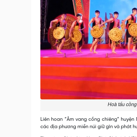
Hoà tấu cồng
Liên hoan “Âm vang cồng chiêng” huyện 
các địa phương miền núi giữ gìn và phát hu