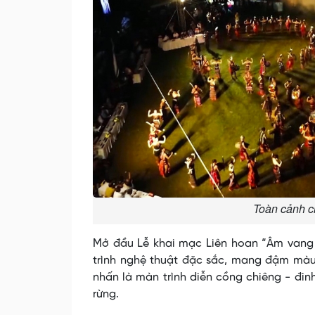
Toàn cảnh c
Mở đầu Lễ khai mạc Liên hoan “Âm vang 
trình nghệ thuật đặc sắc, mang đậm mà
nhấn là màn trình diễn cồng chiêng - đin
rừng.