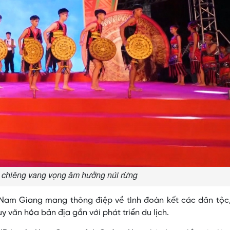
 chiêng vang vọng âm hưởng núi rừng
Nam Giang mang thông điệp về tình đoàn kết các dân tộc,
y văn hóa bản địa gắn với phát triển du lịch.