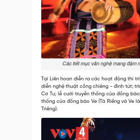
Các tiết mục văn nghệ mang đậm 
Tại Liên hoan diễn ra các hoạt động thi t
diễn nghệ thuật cồng chiêng - đinh tút; t
Cơ Tu; lễ cưới truyền thống của đồng bào
thống của đồng bào Ve (Tà Riềng và Ve l
Triêng).