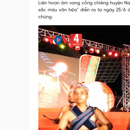
Liên hoan âm vang cồng chiêng huyện Nam
sắc màu văn hóa" diễn ra từ ngày 25/6 
chúng.