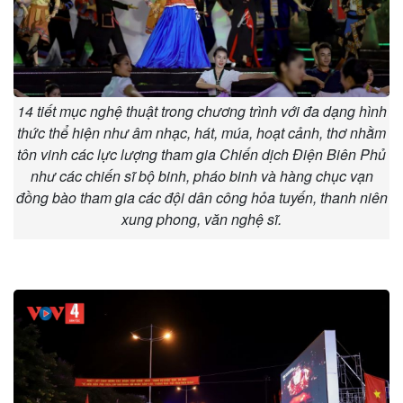
14 tiết mục nghệ thuật trong chương trình với đa dạng hình
thức thể hiện như âm nhạc, hát, múa, hoạt cảnh, thơ nhằm
tôn vinh các lực lượng tham gia Chiến dịch Điện Biên Phủ
như các chiến sĩ bộ binh, pháo binh và hàng chục vạn
đồng bào tham gia các đội dân công hỏa tuyến, thanh niên
xung phong, văn nghệ sĩ.