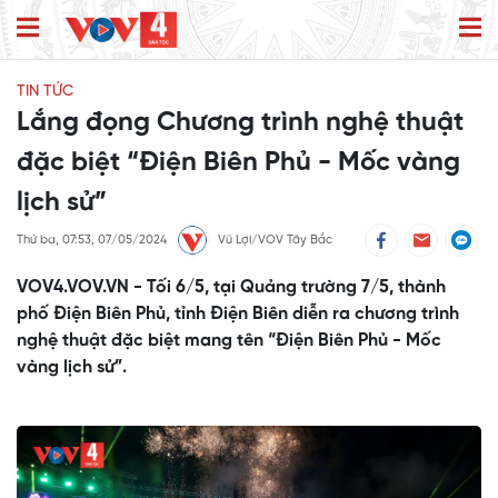
TIN TỨC
Lắng đọng Chương trình nghệ thuật
đặc biệt “Điện Biên Phủ - Mốc vàng
lịch sử”
Thứ ba, 07:53, 07/05/2024
Vũ Lợi/VOV Tây Bắc
VOV4.VOV.VN - Tối 6/5, tại Quảng trường 7/5, thành
phố Điện Biên Phủ, tỉnh Điện Biên diễn ra chương trình
nghệ thuật đặc biệt mang tên “Điện Biên Phủ - Mốc
vàng lịch sử”.