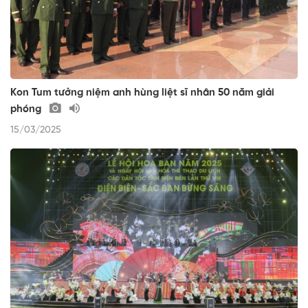
Kon Tum tưởng niệm anh hùng liệt sĩ nhân 50 năm giải
phóng
15/03/2025