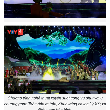
Chương trình nghệ thuật xuyên suốt trong 90 phút với 3
chương gồm: Toàn dân ra trận; Khúc tráng ca thế kỷ XX; và
Điểm hẹn hòa bình.