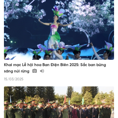
Khai mạc Lễ hội hoa Ban Điện Biên 2025: Sắc ban bừng
sáng núi rừng
15/03/2025