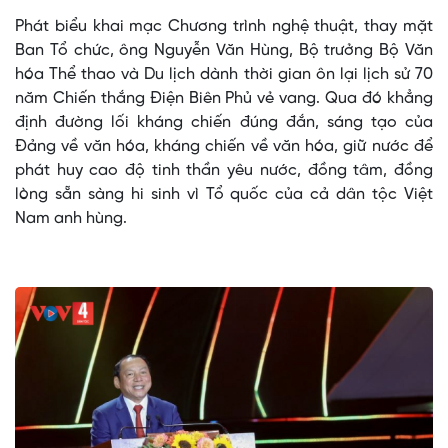
Phát biểu khai mạc Chương trình nghệ thuật, thay mặt
Ban Tổ chức, ông Nguyễn Văn Hùng, Bộ trưởng Bộ Văn
hóa Thể thao và Du lịch dành thời gian ôn lại lịch sử 70
năm Chiến thắng Điện Biên Phủ vẻ vang. Qua đó khẳng
định đường lối kháng chiến đúng đắn, sáng tạo của
Đảng về văn hóa, kháng chiến về văn hóa, giữ nước để
phát huy cao độ tinh thần yêu nước, đồng tâm, đồng
lòng sẵn sàng hi sinh vì Tổ quốc của cả dân tộc Việt
Nam anh hùng.