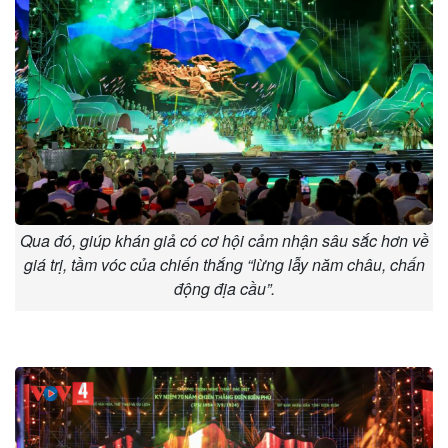
Qua đó, giúp khán giả có cơ hội cảm nhận sâu sắc hơn về
giá trị, tầm vóc của chiến thắng “lừng lẫy năm châu, chấn
động địa cầu”.