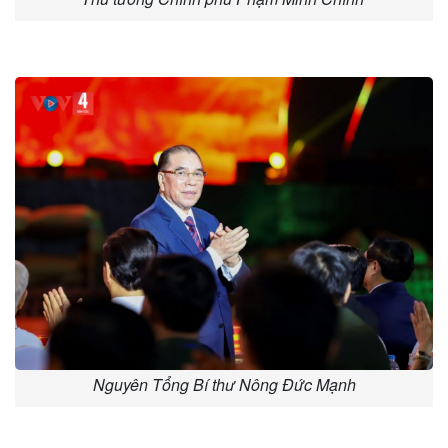
Nguyên Tổng Bí thư Nông Đức Mạnh