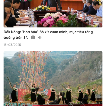
Đắk Nông: "Hoa hậu" Bô xít vươn mình, mục tiêu tăng
trưởng trên 8%
15/03/2025