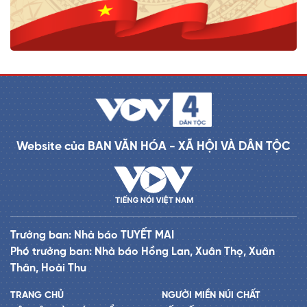
Website của BAN VĂN HÓA - XÃ HỘI VÀ DÂN TỘC
Trưởng ban: Nhà báo TUYẾT MAI
Phó trưởng ban: Nhà báo Hồng Lan, Xuân Thọ, Xuân
Thân, Hoài Thu
TRANG CHỦ
NGƯỜI MIỀN NÚI CHẤT