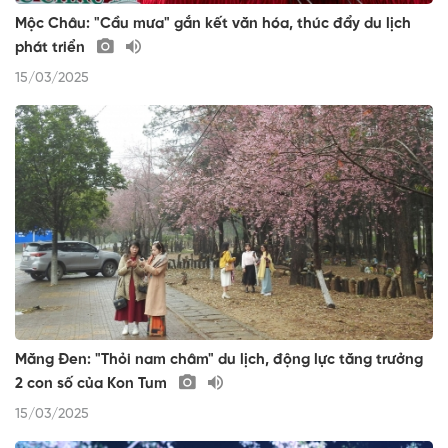
Mộc Châu: "Cầu mưa" gắn kết văn hóa, thúc đẩy du lịch
phát triển
15/03/2025
Măng Đen: "Thỏi nam châm" du lịch, động lực tăng trưởng
2 con số của Kon Tum
15/03/2025