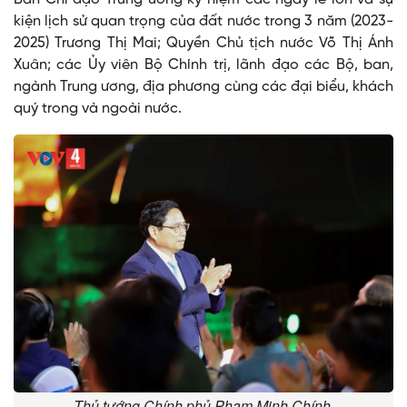
kiện lịch sử quan trọng của đất nước trong 3 năm (2023-
2025) Trương Thị Mai; Quyền Chủ tịch nước Võ Thị Ánh
Xuân; các Ủy viên Bộ Chính trị, lãnh đạo các Bộ, ban,
ngành Trung ương, địa phương cùng các đại biểu, khách
quý trong và ngoài nước.
Thủ tướng Chính phủ Phạm Minh Chính