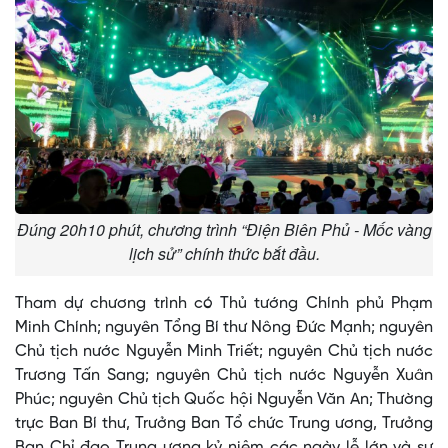
Đúng 20h10 phút, chương trình “Điện Biên Phủ - Mốc vàng
lịch sử” chính thức bắt đầu.
Tham dự chương trình có Thủ tướng Chính phủ Phạm
Minh Chính; nguyên Tổng Bí thư Nông Đức Mạnh; nguyên
Chủ tịch nước Nguyễn Minh Triết; nguyên Chủ tịch nước
Trương Tấn Sang; nguyên Chủ tịch nước Nguyễn Xuân
Phúc; nguyên Chủ tịch Quốc hội Nguyễn Văn An; Thường
trực Ban Bí thư, Trưởng Ban Tổ chức Trung ương, Trưởng
Ban Chỉ đạo Trung ương kỷ niệm các ngày lễ lớn và sự