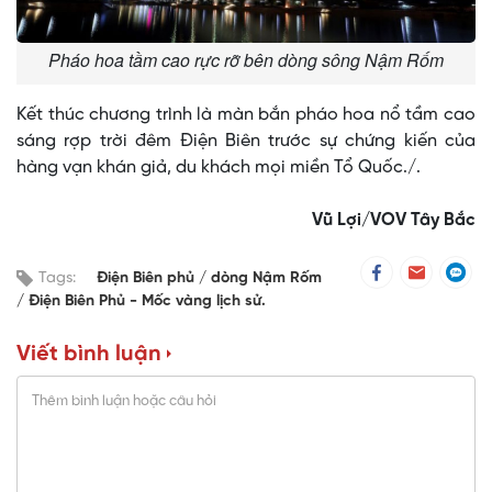
Pháo hoa tầm cao rực rỡ bên dòng sông Nậm Rốm
Kết thúc chương trình là màn bắn pháo hoa nổ tầm cao
sáng rợp trời đêm Điện Biên trước sự chứng kiến của
hàng vạn khán giả, du khách mọi miền Tổ Quốc./.
Vũ Lợi/VOV Tây Bắc
Tags:
Điện Biên phủ
dòng Nậm Rốm
Điện Biên Phủ - Mốc vàng lịch sử.
Viết bình luận