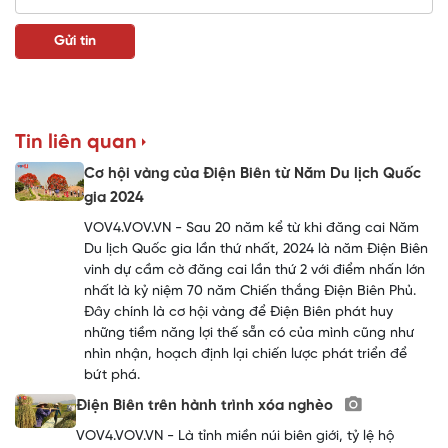
Tin liên quan
Cơ hội vàng của Điện Biên từ Năm Du lịch Quốc
gia 2024
VOV4.VOV.VN - Sau 20 năm kể từ khi đăng cai Năm
Du lịch Quốc gia lần thứ nhất, 2024 là năm Điện Biên
vinh dự cầm cờ đăng cai lần thứ 2 với điểm nhấn lớn
nhất là kỷ niệm 70 năm Chiến thắng Điện Biên Phủ.
Đây chính là cơ hội vàng để Điện Biên phát huy
những tiềm năng lợi thế sẵn có của mình cũng như
nhìn nhận, hoạch định lại chiến lược phát triển để
bứt phá.
Điện Biên trên hành trình xóa nghèo
VOV4.VOV.VN - Là tỉnh miền núi biên giới, tỷ lệ hộ