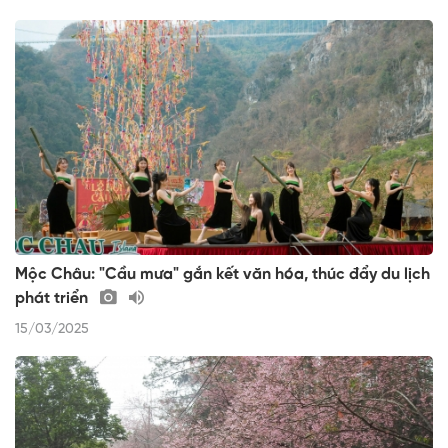
Mộc Châu: "Cầu mưa" gắn kết văn hóa, thúc đẩy du lịch
phát triển
15/03/2025