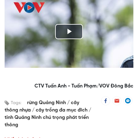
Play
Video
CTV Tuấn Anh - Tuấn Phạm/VOV Đông Bắc
rừng Quảng Ninh
cây
Tags:
thông nhựa
cây trồng đa mục đích
tỉnh Quảng Ninh chú trọng phát triển
thông