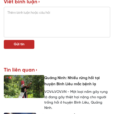
Viết bình luận
Tin liên quan
Quảng Ninh: Nhiều rừng hồi tại
huyện Bình Liêu mắc bệnh lạ
VOV4.VOV.VN - Một loại nấm gây rụng
lá đang gây thiệt hại nặng cho người
trồng hồi ở huyện Bình Liêu, Quảng
Ninh.