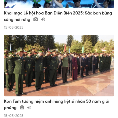
Khai mạc Lễ hội hoa Ban Điện Biên 2025: Sắc ban bừng
sáng núi rừng
15/03/2025
Kon Tum tưởng niệm anh hùng liệt sĩ nhân 50 năm giải
phóng
15/03/2025