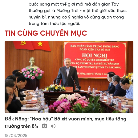
bước sang một thế giới mới mà dân gian Tày
thường gọi là Mường Trời - một thế giới siêu thực,
huyền bí, nhưng có ý nghĩa vô cùng quan trọng
trong tâm thức tộc người.
TIN CÙNG CHUYÊN MỤC
Đắk Nông: "Hoa hậu" Bô xít vươn mình, mục tiêu tăng
trưởng trên 8%
15/03/2025