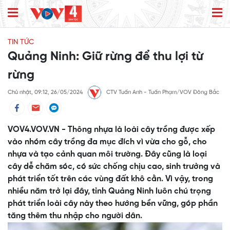
TIN TỨC
Quảng Ninh: Giữ rừng để thu lợi từ
rừng
Chủ nhật, 09:12, 26/05/2024
CTV Tuấn Anh - Tuấn Phạm/VOV Đông Bắc
VOV4.VOV.VN - Thông nhựa là loài cây trồng được xếp
vào nhóm cây trồng đa mục đích vì vừa cho gỗ, cho
nhựa và tạo cảnh quan môi trường. Đây cũng là loại
cây dễ chăm sóc, có sức chống chịu cao, sinh trưởng và
phát triển tốt trên các vùng đất khô cằn. Vì vậy, trong
nhiều năm trở lại đây, tỉnh Quảng Ninh luôn chú trọng
phát triển loài cây này theo hướng bền vững, góp phần
tăng thêm thu nhập cho người dân.