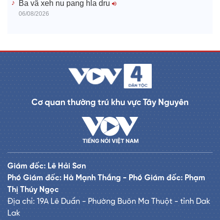
Ba vâ xeh nu pang hla dru
06/08/2026
Cơ quan thường trú khu vực Tây Nguyên
Giám đốc: Lê Hải Sơn
Phó Giám đốc: Hà Mạnh Thắng - Phó Giám đốc: Phạm
Thị Thúy Ngọc
Địa chỉ: 19A Lê Duẩn - Phường Buôn Ma Thuột - tỉnh Dak
Lak