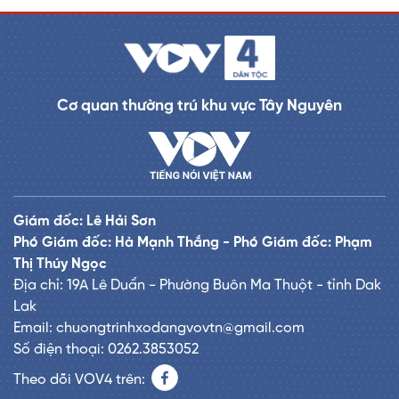
Cơ quan thường trú khu vực Tây Nguyên
Giám đốc: Lê Hải Sơn
Phó Giám đốc: Hà Mạnh Thắng - Phó Giám đốc: Phạm
Thị Thúy Ngọc
Địa chỉ: 19A Lê Duẩn - Phường Buôn Ma Thuột - tỉnh Dak
Lak
Email: chuongtrinhxodangvovtn@gmail.com
Số điện thoại: 0262.3853052
Theo dõi VOV4 trên: