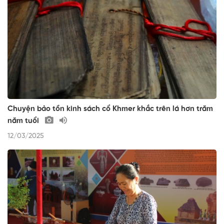
Chuyện bảo tồn kinh sách cổ Khmer khắc trên lá hơn trăm
năm tuổi
12/03/2025