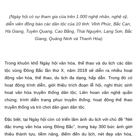
(Ngày hội có sự tham gia của trên 1.000 nghệ nhân, nghệ sỹ,
diễn viên đồng bào các dân tộc của 10 tỉnh: Vĩnh Phúc, Bắc Cạn,
Hà Giang, Tuyên Quang, Cao Bằng, Thái Nguyên, Lạng Sơn, Bắc
Giang, Quảng Ninh và Thanh Hóa)
Trong khuôn khổ Ngày hội văn hóa, thể thao và du lịch các dân
tộc vùng Đông Bắc lần thứ X, năm 2018 sẽ diễn ra nhiều hoạt
động văn hóa, thể thao, du lịch đa dạng, hấp dẫn. Trong đó có
hoạt động trình diễn, giới thiệu trích đoạn lễ hội, nghi thức sinh
hoạt văn hóa truyền thống dân tộc; Liên hoan văn nghệ quần
chúng; trình diễn trang phục truyền thống; hoạt động thể thao
truyền thống và trò chơi dân gian dân tộc.
Đặc biệt, tại Ngày hội còn có triển lãm ảnh du lịch với chủ đề “Nét
đặc trưng văn hóa vùng Đông Bắc”, trưng bày 300 bức ảnh giới
thiệu thành tựu, tiềm năng, điểm đến du lịch, nét đẹp văn hóa,