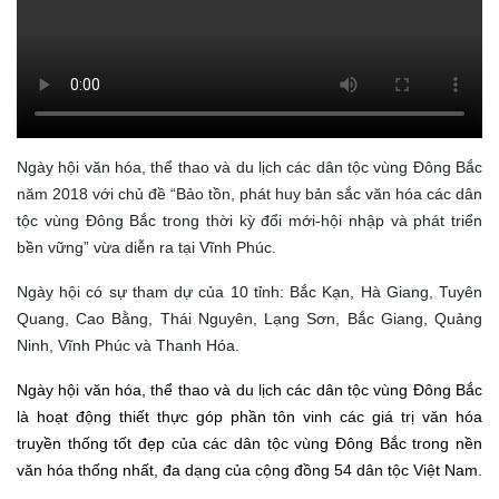
Ngày hội văn hóa, thể thao và du lịch các dân tộc vùng Đông Bắc
năm 2018 với chủ đề “Bảo tồn, phát huy bản sắc văn hóa các dân
tộc vùng Đông Bắc trong thời kỳ đổi mới-hội nhập và phát triển
bền vững”
vừa
diễn ra
tại Vĩnh Phúc.
Ngày hội có sự tham dự
của 10 tỉnh: Bắc Kạn, Hà Giang, Tuyên
Quang, Cao Bằng, Thái Nguyên, Lạng Sơn, Bắc Giang, Quảng
Ninh, Vĩnh Phúc và Thanh Hóa.
Ngày hội văn hóa, thể thao và du lịch các dân tộc vùng Đông Bắc
là hoạt động thiết thực góp phần tôn vinh các giá trị văn hóa
truyền thống tốt đẹp của các dân tộc vùng Đông Bắc trong nền
văn hóa thống nhất, đa dạng của cộng đồng 54 dân tộc Việt Nam.