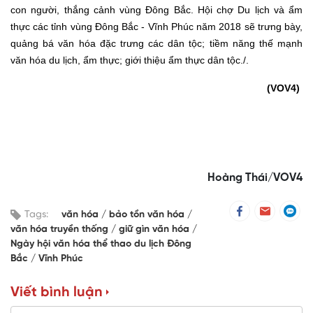
con người, thắng cảnh vùng Đông Bắc. Hội chợ Du lịch và ẩm
thực các tỉnh vùng Đông Bắc - Vĩnh Phúc năm 2018 sẽ trưng bày,
quảng bá văn hóa đặc trưng các dân tộc; tiềm năng thế mạnh
văn hóa du lịch, ẩm thực; giới thiệu ẩm thực dân tộc.
/.
(VOV4)
Hoàng Thái/VOV4
Tags:
văn hóa
bảo tồn văn hóa
văn hóa truyền thống
giữ gìn văn hóa
Ngày hội văn hóa thể thao du lịch Đông
Bắc
Vĩnh Phúc
Viết bình luận