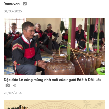
Ramưvan
01/03/2025
Độc đáo Lễ cúng mừng nhà mới của người Êđê ở Đắk Lắk
25/02/2025