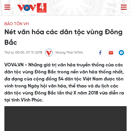
BẢO TỒN VH
Nét văn hóa các dân tộc vùng Đông
Bắc
Thứ tư, 00:00, 07/11/2018
Hoàng Thái/VOV4
VOV4.VN - Những giá trị văn hóa truyền thống của các
dân tộc vùng Đông Bắc trong nền văn hóa thống nhất,
đa dạng của cộng đồng 54 dân tộc Việt Nam được tôn
vinh trong Ngày hội văn hóa, thể thao và du lịch các
dân tộc vùng Đông Bắc lần thứ X năm 2018 vừa diễn ra
tại tỉnh Vĩnh Phúc.