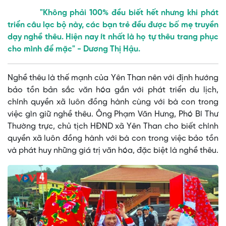
"Không phải 100% đều biết hết nhưng khi phát
triển câu lạc bộ này, các bạn trẻ đều được bố mẹ truyền
dạy nghề thêu. Hiện nay ít nhất là họ tự thêu trang phục
cho mình để mặc" - Dương Thị Hậu.
Nghề thêu là thế mạnh của Yên Than nên với định hướng
bảo tồn bản sắc văn hóa gắn với phát triển du lịch,
chính quyền xã luôn đồng hành cùng với bà con trong
việc gìn giữ nghề thêu. Ông Phạm Văn Hưng, Phó Bí Thư
Thường trực, chủ tịch HĐND xã Yên Than cho biết chính
quyền xã luôn đồng hành với bà con trong việc bảo tồn
và phát huy những giá trị văn hóa, đặc biệt là nghề thêu.