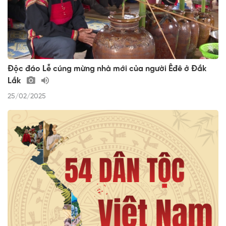
Độc đáo Lễ cúng mừng nhà mới của người Êđê ở Đắk
Lắk
25/02/2025