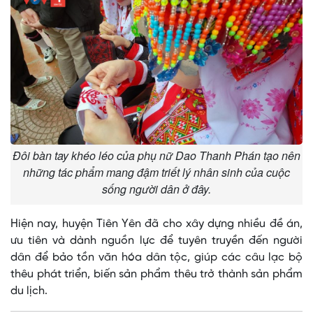
Đôi bàn tay khéo léo của phụ nữ Dao Thanh Phán tạo nên
những tác phẩm mang đậm triết lý nhân sinh của cuộc
sống người dân ở đây.
Hiện nay, huyện Tiên Yên đã cho xây dựng nhiều đề án,
ưu tiên và dành nguồn lực để tuyên truyền đến người
dân để bảo tồn văn hóa dân tộc, giúp các câu lạc bộ
thêu phát triển, biến sản phẩm thêu trở thành sản phẩm
du lịch.