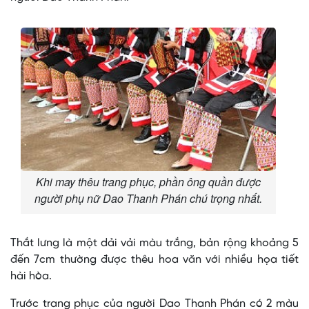
Khi may thêu trang phục, phần ông quần được
người phụ nữ Dao Thanh Phán chú trọng nhất.
Thắt lưng là một dải vải màu trắng, bản rộng khoảng 5
đến 7cm thường được thêu hoa văn với nhiều họa tiết
hài hòa.
Trước trang phục của người Dao Thanh Phán có 2 màu