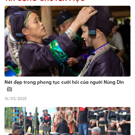
Nét đẹp trong phong tục cưới hỏi của người Nùng Dín
14/03/2025