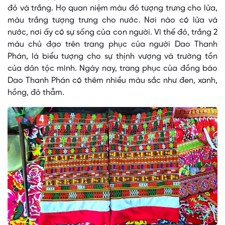
đỏ và trắng. Họ quan niệm màu đỏ tượng trưng cho lửa,
màu trắng tượng trưng cho nước. Nơi nào có lửa và
nước, nơi ấy có sự sống của con người. Vì thế đỏ, trắng 2
màu chủ đạo trên trang phục của người Dao Thanh
Phán, là biểu tượng cho sự thịnh vượng và trường tồn
của dân tộc mình. Ngày nay, trang phục của đồng bào
Dao Thanh Phán có thêm nhiều màu sắc như đen, xanh,
hồng, đỏ thẫm.