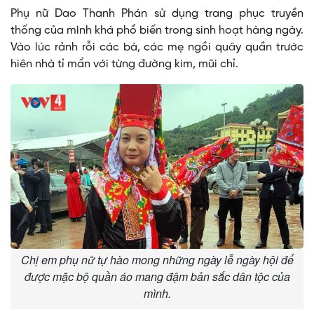
Phụ nữ Dao Thanh Phán sử dụng trang phục truyền
thống của mình khá phổ biến trong sinh hoạt hàng ngày.
Vào lúc rảnh rỗi các bà, các mẹ ngồi quây quần trước
hiên nhà tỉ mẩn với từng đường kim, mũi chỉ.
Chị em phụ nữ tự hào mong những ngày lễ ngày hội để
được mặc bộ quần áo mang đậm bản sắc dân tộc của
mình.