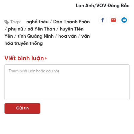
Lan Anh/VOV Đông Bắc
nghề thêu
Dao Thanh Phán
Tags:
phụ nữ
xã Yên Than
huyện Tiên
Yên
tỉnh Quảng Ninh
hoa văn
văn
hóa truyền thống
Viết bình luận