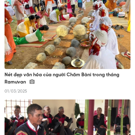
Nét đẹp văn hóa của người Chăm Bàni trong tháng
Ramưvan
01/03/2025