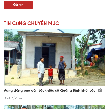
TIN CÙNG CHUYÊN MỤC
Vùng đồng bào dân tộc thiểu số Quảng Bình khởi sắc
03/07/2024