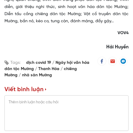
diễn, giới thiệu nghi thức, sinh hoạt văn hóa dân tộc Mường;
Diễn tấu cồng chiêng dân tộc Mường; Vật cổ truyền dân tộc
Mường, bắn nỏ, kéo co, tung còn, đánh mảng, đẩy gậy...
VOV4
Hải Huyền
Tags:
dịch covid 19
Ngày hội văn hóa
dân tộc Mường
Thanh Hóa
chiêng
Mường
nhà sàn Mường
Viết bình luận