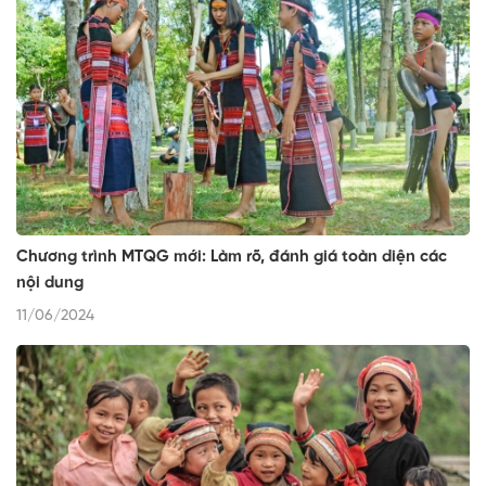
Chương trình MTQG mới: Làm rõ, đánh giá toàn diện các
nội dung
11/06/2024