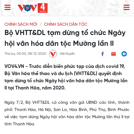
CHÍNH SÁCH MỚI
CHÍNH SÁCH DÂN TỘC
Bộ VHTT&DL tạm dừng tổ chức Ngày
hội văn hóa dân tộc Mường lần II
Thứ ba, 00:00, 08/12/2020
Hải Huyền
VOV4.VN - Trước diễn biến phức tạp của dịch covid 19,
Bộ Văn hóa thể thao và du lịch (VHTT&DL) quyết định
tạm dừng tổ chức Ngày hội văn hóa dân tộc Mường lần
II tại Thanh Hóa, năm 2020.
Ngày 7/2, Bộ VHTT&DL có công văn gửi UBND các tỉnh, thành
phố: Thanh Hóa, Hà Nội, Sơn La, Hòa Bình, Phú Thọ, Bình Phước
về việc tạm dừng Ngày hội văn hóa dân tộc Mường lần thứ II tại
tỉnh Thanh Hóa.