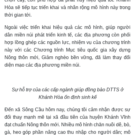
Hòa sẽ tiếp tục triển khai và nhân rộng mô hình này trong
thời gian tới.
Ngoài việc triển khai hiệu quả các mô hình, giúp người
dân miền núi phát triển kinh tế, các địa phương còn phối
hợp lồng ghép các nguồn lực, nhiệm vụ của chương trình
này với các Chương trình Mục tiêu quốc gia xây dựng
Nông thôn mới, Giảm nghèo bền vững, đã làm thay đổi
diện mạo các địa phương miền núi.
Sự hỗ trợ của các cấp ngành giúp đồng bào DTTS ở
Khánh Hòa ổn định sinh kế
Đến xã Sông Cầu hôm nay, chúng tôi cảm nhận được sự
đổi thay mạnh mẽ tại xã đầu tiên của huyện Khánh Vĩnh
đạt chuẩn Nông thôn mới. Nhiều mô hình chăn nuôi dê, bò,
gà, heo góp phần nâng cao thu nhập cho người dân; mô