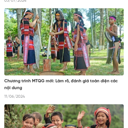
03/07/2024
Chương trình MTQG mới: Làm rõ, đánh giá toàn diện các
nội dung
11/06/2024