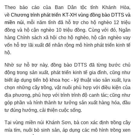
Theo báo cáo của Ban Dân tộc tỉnh Khánh Hòa,
về
Chương trình phát triển KT-XH vùng đồng bào DTTS và
miền núi
, mỗi năm tỉnh đã hỗ trợ cho hộ nghèo 12 triệu
đồng và hộ cận nghèo 10 triệu đồng. Cùng với đó, Ngân
hàng Chính sách xã hội cho hộ nghèo, hộ cận nghèo vay
vốn hỗ trợ lãi xuất để nhân rộng mô hình phát triển kinh tế
hộ.
Nhờ sự hỗ trợ này, đồng bào DTTS đã từng bước chủ
động trong sản xuất, phát triển kinh tế gia đình, cũng như
biết áp dụng tiến bộ khoa học - kỹ thuật vào sản xuất, lựa
chọn những cây trồng, vật nuôi phù hợp với điều kiện của
địa phương, phù hợp với trình trình độ canh tác; cũng như
góp phần và hình thành tư tưởng sản xuất hàng hóa, đầu
tư đúng hướng, cải thiện cuộc sống.
Tại vùng miền núi Khánh Sơn, bà con xác định trồng cây
mía tím, nuôi bò sinh sản, áp dụng các mô hình trồng xen