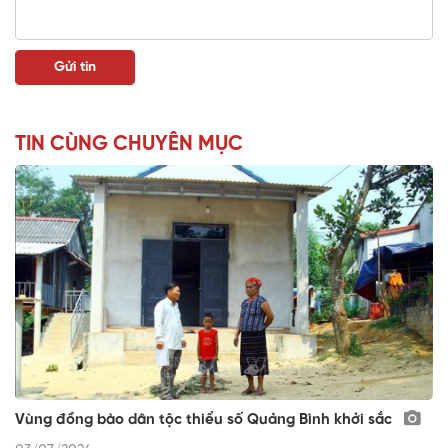
TIN CÙNG CHUYÊN MỤC
Vùng đồng bào dân tộc thiểu số Quảng Bình khởi sắc