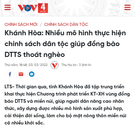
CHÍNH SÁCH MỚI
CHÍNH SÁCH DÂN TỘC
Khánh Hòa: Nhiều mô hình thực hiện
chính sách dân tộc giúp đồng bào
DTTS thoát nghèo
Thứ năm, 18:48, 03/03/2022
Thu Ha bt- 3 ảnh kt
LTS- Thời gian qua, tỉnh Khánh Hòa đã tập trung triển
khai thực hiện Chương trình phát triển KT-XH vùng đồng
bào DTTS và miền núi, giúp người dân nâng cao nhân
thức, xây dựng được nhiều mô hình sản xuất phù hợp,
cải thiện đời sống, làm cho bộ mặt nông thôn miền núi
có nhiều khởi sắc.