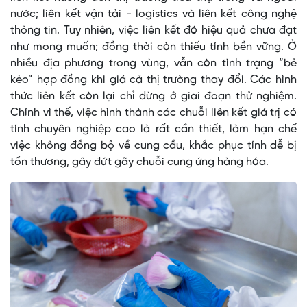
nước; liên kết vận tải - logistics và liên kết công nghệ
thông tin. Tuy nhiên, việc liên kết đó hiệu quả chưa đạt
như mong muốn; đồng thời còn thiếu tính bền vững. Ở
nhiều địa phương trong vùng, vẫn còn tình trạng “bẻ
kèo” hợp đồng khi giá cả thị trường thay đổi. Các hình
thức liên kết còn lại chỉ dừng ở giai đoạn thử nghiệm.
Chính vì thế, việc hình thành các chuỗi liên kết giá trị có
tính chuyên nghiệp cao là rất cần thiết, làm hạn chế
việc không đồng bộ về cung cầu, khắc phục tính dễ bị
tổn thương, gây đứt gãy chuỗi cung ứng hàng hóa.