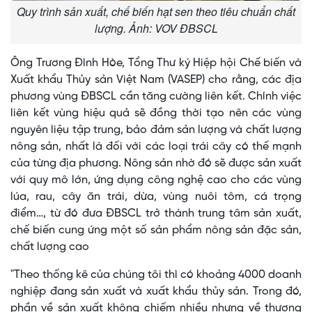
Quy trình sản xuất, chế biến hạt sen theo tiêu chuẩn chất
lượng. Ảnh: VOV ĐBSCL
Ông Trương Đình Hòe, Tổng Thư ký Hiệp hội Chế biến và
Xuất khẩu Thủy sản Việt Nam (VASEP) cho rằng, các địa
phương vùng ĐBSCL cần tăng cường liên kết. Chính việc
liên kết vùng hiệu quả sẽ đồng thời tạo nên các vùng
nguyên liệu tập trung, bảo đảm sản lượng và chất lượng
nông sản, nhất là đối với các loại trái cây có thế mạnh
của từng địa phương. Nông sản nhờ đó sẽ được sản xuất
với quy mô lớn, ứng dụng công nghệ cao cho các vùng
lúa, rau, cây ăn trái, dừa, vùng nuôi tôm, cá trọng
điểm…, từ đó đưa ĐBSCL trở thành trung tâm sản xuất,
chế biến cung ứng một số sản phẩm nông sản đặc sản,
chất lượng cao
"Theo thống kê của chúng tôi thì có khoảng 4000 doanh
nghiệp đang sản xuất và xuất khẩu thủy sản. Trong đó,
phần về sản xuất không chiếm nhiều nhưng về thương