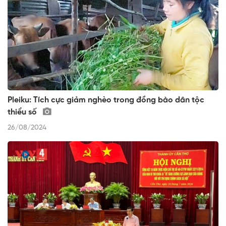
Pleiku: Tích cực giảm nghèo trong đồng bào dân tộc
thiểu số
26/08/2024