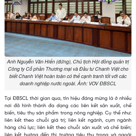
Anh Nguyễn Văn Hiển (đứng), Chủ tịch Hội đồng quản trị
Công ty Cổ phần Thương mại và Đầu tư Chanh Việt cho
biết Chanh Việt hoàn toàn có thể cạnh tranh tốt với các
doanh nghiệp nước ngoài. Ảnh: VOV ĐBSCL
Tại ĐBSCL thời gian qua, tín hiệu đáng mừng là ở nhiều
nơi đã hình thành đa dạng các liên kết sản xuất, chế
biến, tiêu thụ sản phẩm trong nông nghiệp. Cụ thể như:
liên kết theo chuỗi giá trị; liên kết ngành, cụm ngành
hàng chủ lực; liên kết theo chuỗi sản xuất và chế biến;
liên kết hướng đến thị trường tiêu thụ trong và ngoài