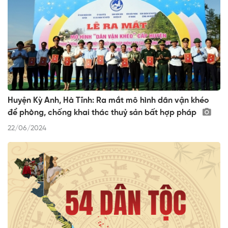
Huyện Kỳ Anh, Hà Tĩnh: Ra mắt mô hình dân vận khéo
để phòng, chống khai thác thuỷ sản bất hợp pháp
22/06/2024