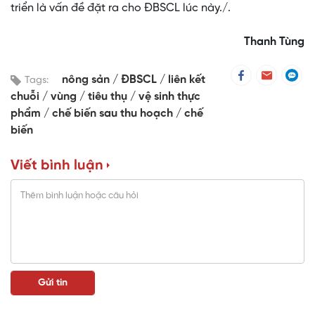
triển là vấn đề đặt ra cho ĐBSCL lúc này./.
Thanh Tùng
nông sản
ĐBSCL
liên kết
Tags:
chuỗi
vùng
tiêu thụ
vệ sinh thực
phẩm
chế biến sau thu hoạch
chế
biến
Viết bình luận