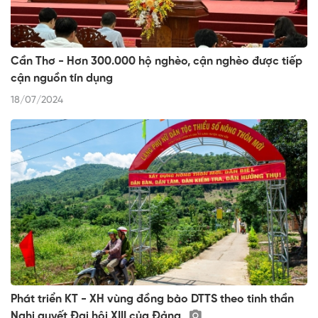
Cần Thơ - Hơn 300.000 hộ nghèo, cận nghèo được tiếp
cận nguồn tín dụng
18/07/2024
Phát triển KT - XH vùng đồng bào DTTS theo tinh thần
Nghị quyết Đại hội XIII của Đảng