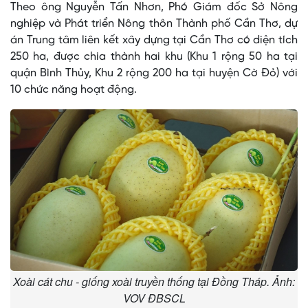
Theo ông Nguyễn Tấn Nhơn, Phó Giám đốc Sở Nông
nghiệp và Phát triển Nông thôn Thành phố Cần Thơ, dự
án Trung tâm liên kết xây dựng tại Cần Thơ có diện tích
250 ha, được chia thành hai khu (Khu 1 rộng 50 ha tại
quận Bình Thủy, Khu 2 rộng 200 ha tại huyện Cờ Đỏ) với
10 chức năng hoạt động.
Xoài cát chu - giống xoài truyền thống tại Đồng Tháp. Ảnh:
VOV ĐBSCL