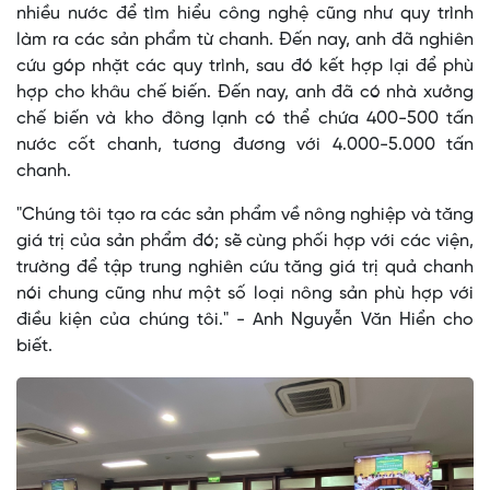
nhiều nước để tìm hiểu công nghệ cũng như quy trình
làm ra các sản phẩm từ chanh. Đến nay, anh đã nghiên
cứu góp nhặt các quy trình, sau đó kết hợp lại để phù
hợp cho khâu chế biến. Đến nay, anh đã có nhà xưởng
chế biến và kho đông lạnh có thể chứa 400-500 tấn
nước cốt chanh, tương đương với 4.000-5.000 tấn
chanh.
"Chúng tôi tạo ra các sản phẩm về nông nghiệp và tăng
giá trị của sản phẩm đó; sẽ cùng phối hợp với các viện,
trường để tập trung nghiên cứu tăng giá trị quả chanh
nói chung cũng như một số loại nông sản phù hợp với
điều kiện của chúng tôi." - Anh Nguyễn Văn Hiển cho
biết.