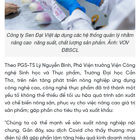
Công ty Sen Đại Việt áp dụng các hệ thống quản lý nhằm
nâng cao năng suất, chất lượng sản phẩm. Ảnh: VOV
ĐBSCL
Theo PGS-TS Lý Nguyễn Bình, Phó Viện trưởng Viện Công
nghệ Sinh học và Thực phẩm, Trường Đại học Cần
Thơ, trên nền tảng phát triển nông nghiệp ứng dụng
công nghệ cao, công nghệ thực phẩm đã trở thành một
yếu tố không thể thiếu để tối ưu hóa quá trình sản xuất
và chế biến nông sản, phục vụ cho việc nâng cao giá trị
sản phẩm; góp phần cho tiêu thụ và xuất khẩu:
"Chúng ta có thế mạnh về sản xuất nông nghiệp nói
chung. Gần đây, sau dịch Covid cho thấy thương mại
điện tử đã góp phần làm tăng hiệu quả kinh doanh nông