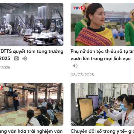
 DTTS quyết tâm tăng trưởng
Phụ nữ dân tộc thiểu số tự ti
2025
vươn lên trong mọi lĩnh vực
/2025
08/03/2025
àng văn hóa trải nghiệm văn
Chuyển đổi số trong y tế- gi