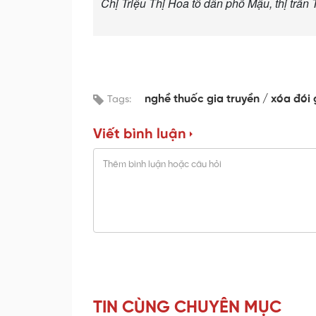
Chị Triệu Thị Hoa tổ dân phố Mậu, thị trấn
nghề thuốc gia truyền
xóa đói
Tags:
Viết bình luận
TIN CÙNG CHUYÊN MỤC