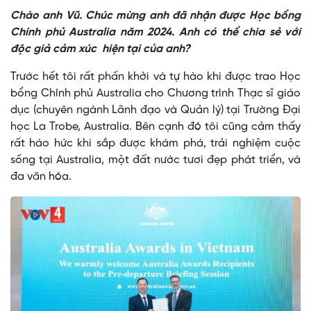
Chào anh Vũ. Chúc mừng anh đã nhận được Học bổng
Chính phủ Australia năm 2024. Anh có thể chia sẻ với
độc giả cảm xúc hiện tại của anh?
Trước hết tôi rất phấn khởi và tự hào khi được trao Học
bổng Chính phủ Australia cho Chương trình Thạc sĩ giáo
dục (chuyên ngành Lãnh đạo và Quản lý) tại Trường Đại
học La Trobe, Australia. Bên cạnh đó tôi cũng cảm thấy
rất háo hức khi sắp được khám phá, trải nghiệm cuộc
sống tại Australia, một đất nước tươi đẹp phát triển, và
đa văn hóa.