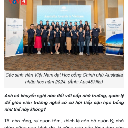
Các sinh viên Việt Nam đạt Học bổng Chính phủ Australia
nhập học năm 2024. (Ảnh: Aus4Skills)
Anh có khuyến nghị nào đối với cấp nhà trường, quản lý
để giáo viên trường nghề có cơ hội tiếp cận học bổng
như thế này không?
Tôi cho rằng, sự quan tâm, khích lệ cán bộ quản lý, nhà
giáo nâng cao trình độ, kĩ năng của cấp lãnh đạo các