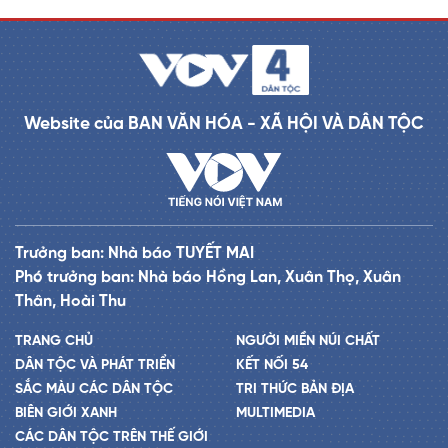
Website của BAN VĂN HÓA - XÃ HỘI VÀ DÂN TỘC
Trưởng ban: Nhà báo TUYẾT MAI
Phó trưởng ban: Nhà báo Hồng Lan, Xuân Thọ, Xuân
Thân, Hoài Thu
TRANG CHỦ
NGƯỜI MIỀN NÚI CHẤT
DÂN TỘC VÀ PHÁT TRIỂN
KẾT NỐI 54
SẮC MÀU CÁC DÂN TỘC
TRI THỨC BẢN ĐỊA
BIÊN GIỚI XANH
MULTIMEDIA
CÁC DÂN TỘC TRÊN THẾ GIỚI