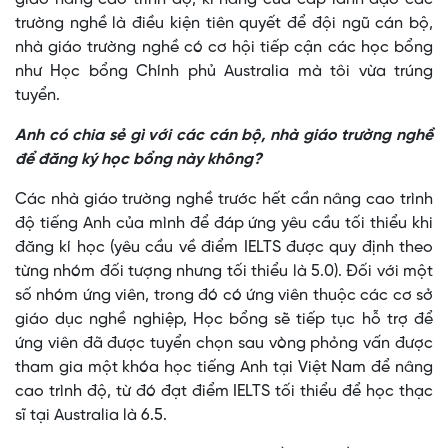
trường nghề là điều kiện tiên quyết để đội ngũ cán bộ,
nhà giáo trường nghề có cơ hội tiếp cận các học bổng
như Học bổng Chính phủ Australia mà tôi vừa trúng
tuyển.
Anh có chia sẻ gì với các cán bộ, nhà giáo trường nghề
để đăng ký học bổng này không?
Các nhà giáo trường nghề trước hết cần nâng cao trình
độ tiếng Anh của mình để đáp ứng yêu cầu tối thiểu khi
đăng kí học (yêu cầu về điểm IELTS được quy định theo
từng nhóm đối tượng nhưng tối thiểu là 5.0). Đối với một
số nhóm ứng viên, trong đó có ứng viên thuộc các cơ sở
giáo dục nghề nghiệp, Học bổng sẽ tiếp tục hỗ trợ để
ứng viên đã được tuyển chọn sau vòng phỏng vấn được
tham gia một khóa học tiếng Anh tại Việt Nam để nâng
cao trình độ, từ đó đạt điểm IELTS tối thiểu để học thạc
sĩ tại Australia là 6.5.