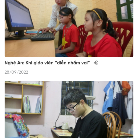
Nghệ An: Khi giáo viên “diễn nhầm vai”
28/09/2022