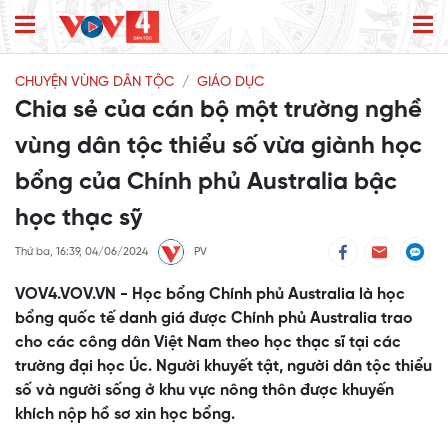
CHUYỆN VÙNG DÂN TỘC
GIÁO DỤC
Chia sẻ của cán bộ một trường nghề
vùng dân tộc thiểu số vừa giành học
bổng của Chính phủ Australia bậc
học thạc sỹ
Thứ ba, 16:39, 04/06/2024
PV
VOV4.VOV.VN - Học bổng Chính phủ Australia là học
bổng quốc tế danh giá được Chính phủ Australia trao
cho các công dân Việt Nam theo học thạc sĩ tại các
trường đại học Úc. Người khuyết tật, người dân tộc thiểu
số và người sống ở khu vực nông thôn được khuyến
khích nộp hồ sơ xin học bổng.