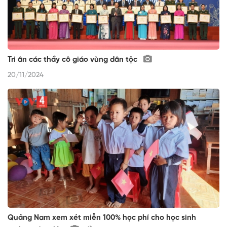
Tri ân các thầy cô giáo vùng dân tộc
20/11/2024
Quảng Nam xem xét miễn 100% học phí cho học sinh