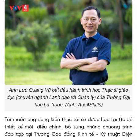
Anh Lưu Quang Vũ bắt đầu hành trình học Thạc sĩ giáo
dục (chuyên ngành Lãnh đạo và Quản lý) của Trường Đại
học La Trobe. (Ảnh: Aus4Skills)
Tôi muốn ứng dụng kiến thức tôi sẽ được học tại Úc để
thiết kế mới, điều chỉnh, bổ sung những chương trình
đào tạo tại Trường Cao đẳng Kinh tế - Kỹ thuật Điện