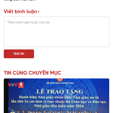
Viết bình luận
TIN CÙNG CHUYÊN MỤC