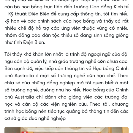
cán bộ học bổng trực tiếp đến Trường Cao đẳng Kinh tế
- Kỹ thuật Điện Biên để cung cấp thông tin, tôi tìm hiểu
kỹ hơn về các chính sách của học bổng và thấy có rất
nhiều chế độ hỗ trợ các ứng viên thuộc vùng có nhiều
nhóm đồng bào dân tộc thiểu số đang sinh sống giống
như tỉnh Điện Biên.
Tôi thấy khó khăn lớn nhất là trình độ ngoại ngữ của đội
ngũ cán bộ quản lý, nhà giáo trường nghề còn chưa cao.
Bên cạnh đó, việc tiếp cận thông tin về Học bổng Chính
phủ Australia ở một số trường nghề còn hạn chế. Theo
chia sẻ của những đồng nghiệp mà tôi quen biết ở một
số trường nghề, dường như họ hiểu Học bổng của Chính
phủ Australia chỉ dành cho giảng viên các trường đại
học và cán bộ các viện nghiên cứu. Theo tôi, chương
trình học bổng nên tiếp tục quảng bá thông tin đến các
cơ sở giáo dục nghề nghiệp.