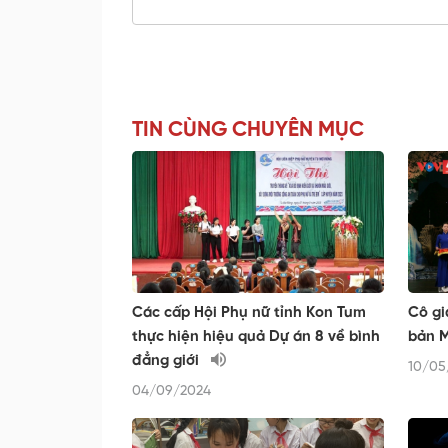
TIN CÙNG CHUYÊN MỤC
Các cấp Hội Phụ nữ tỉnh Kon Tum
Cô gia
thực hiện hiệu quả Dự án 8 về bình
bản
đẳng giới
10/05
04/09/2024