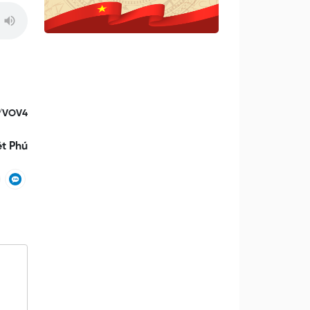
/VOV4
ệt Phú