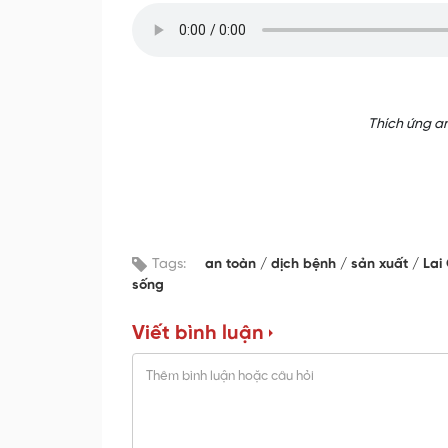
Thích ứng an
Tags:
an toàn
dịch bệnh
sản xuất
Lai
sống
Viết bình luận