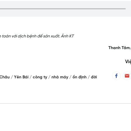
 toàn với dịch bệnh để sản xuất. Ảnh KT
Thanh Tâm
Vi
 Châu
Yên Bái
công ty
nhà máy
ổn định
đời