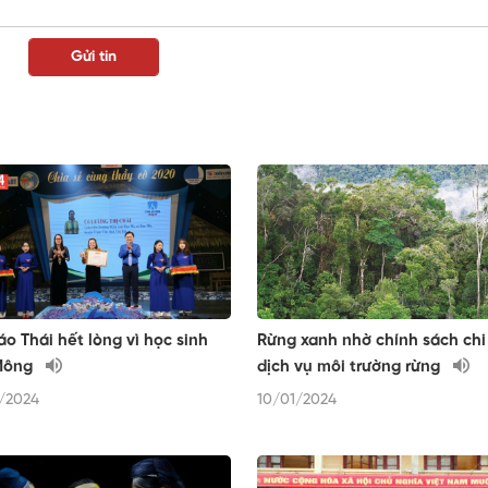
́o Thái hết lòng vì học sinh
Rừng xanh nhờ chính sách chi
 Mông
dịch vụ môi trường rừng
/2024
10/01/2024