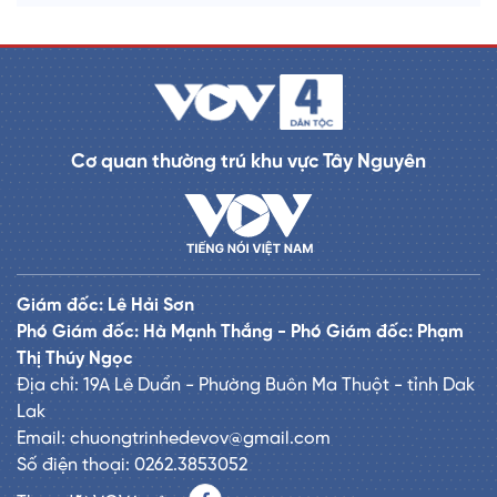
Cơ quan thường trú khu vực Tây Nguyên
Giám đốc: Lê Hải Sơn
Phó Giám đốc: Hà Mạnh Thắng - Phó Giám đốc: Phạm
Thị Thúy Ngọc
Địa chỉ: 19A Lê Duẩn - Phường Buôn Ma Thuột - tỉnh Dak
Lak
Email: chuongtrinhedevov@gmail.com
Số điện thoại: 0262.3853052