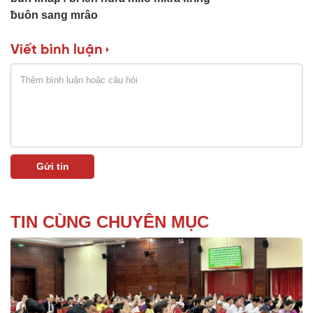
ƀuôn sang mrâo
Viết bình luận
TIN CÙNG CHUYÊN MỤC