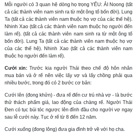
Mỗi người có 3 quan hệ dòng họ trọng YẾU: ẢI Noong (tất
cả các thành viên nam sinh ra từ một ông tổ bốn đời). Lung
Ta (tất cả các thành viên nam thuộc họ vợ của các thế hệ).
Nhinh Xao (tất cả các thành viên nam thuộc họ người đến
làm rể). (tất cả các thành viên nam sinh ra từ một ông tổ
bốn đời). Lung Ta (tất cả các thành viên nam thuộc họ vợ
của các thế hệ). Nhinh Xao (tất cả các thành viên nam
thuộc họ người đến làm rể).
Cưới xin:
Trước kia người Thái theo chế độ hôn nhân
mua bán và ở rể nên việc lấy vợ và lấy chồng phải qua
nhiều bước, trong đó có 2 bước cơ bản:
Cưới lên (đong khửn) - đưa rể đến cư trú nhà vợ - là bước
thử thách phẩm giá, lao động của chàng rể. Người Thái
Ðen có tục búi tóc ngược lên đỉnh đầu cho người vợ ngay
sau lễ cưới này. Tục ở rể từ 8 đến 12 năm.
Cưới xuống (đong lông) đưa gia đình trở về với họ cha.