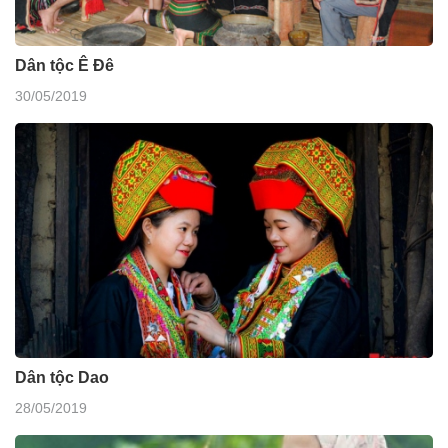
Dân tộc Ê Đê
30/05/2019
Dân tộc Dao
28/05/2019