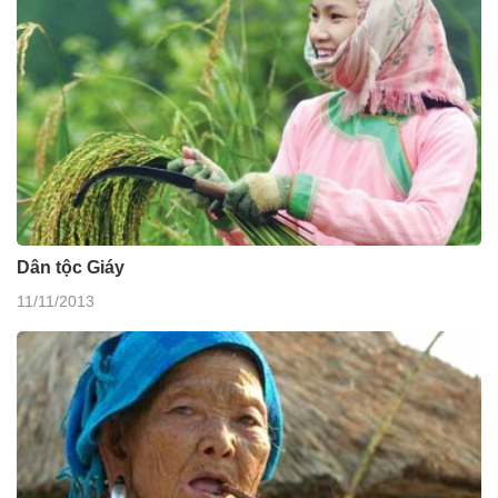
Dân tộc Giáy
11/11/2013