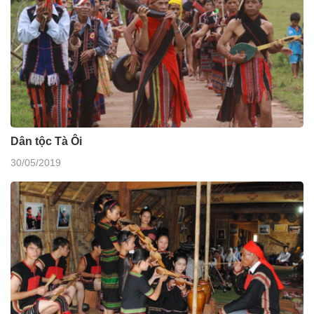
Dân tộc Tà Ôi
30/05/2019