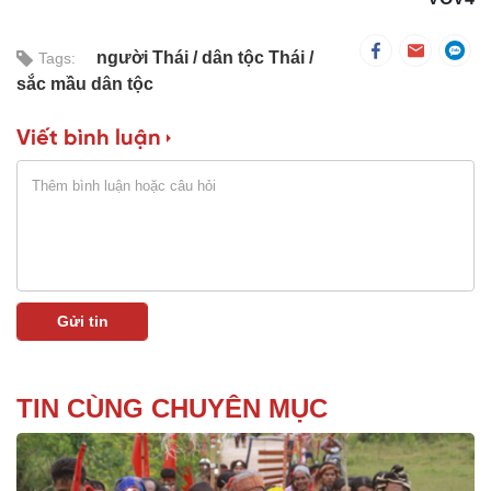
người Thái
dân tộc Thái
Tags:
sắc mầu dân tộc
Viết bình luận
TIN CÙNG CHUYÊN MỤC