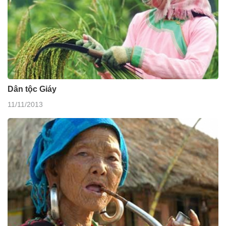
Dân tộc Giáy
11/11/2013