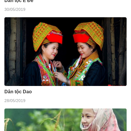
Dân tộc Ê Đê
30/05/2019
Dân tộc Dao
28/05/2019