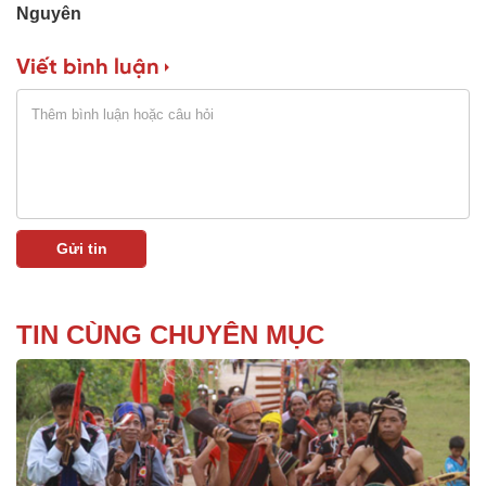
Nguyên
Viết bình luận
TIN CÙNG CHUYÊN MỤC