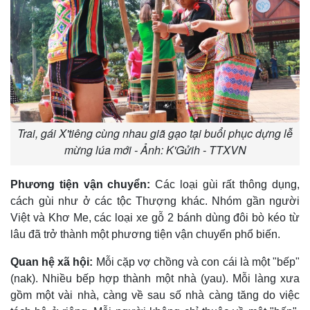
Trai, gái X'tiêng cùng nhau giã gạo tại buổi phục dựng lễ
mừng lúa mới - Ảnh: K'Gửih - TTXVN
Phương tiện vận chuyển:
Các loại gùi rất thông dụng,
cách gùi như ở các tộc Thượng khác. Nhóm gần người
Việt và Khơ Me, các loại xe gỗ 2 bánh dùng đôi bò kéo từ
lâu đã trở thành một phương tiện vận chuyển phổ biến.
Quan hệ xã hội:
Mỗi cặp vợ chồng và con cái là một "bếp"
(nak). Nhiều bếp hợp thành một nhà (yau). Mỗi làng xưa
gồm một vài nhà, càng về sau số nhà càng tăng do việc