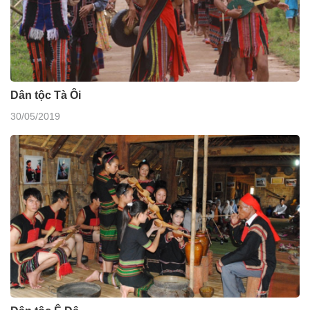
Dân tộc Tà Ôi
30/05/2019