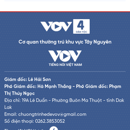
Cơ quan thường trú khu vực Tây Nguyên
Giám đốc: Lê Hải Sơn
Phó Giám đốc: Hà Mạnh Thắng - Phó Giám đốc: Phạm
Thị Thúy Ngọc
Địa chỉ: 19A Lê Duẩn - Phường Buôn Ma Thuột - tỉnh Dak
Lak
Email: chuongtrinhedevov@gmail.com
Số điện thoại: 0262.3853052