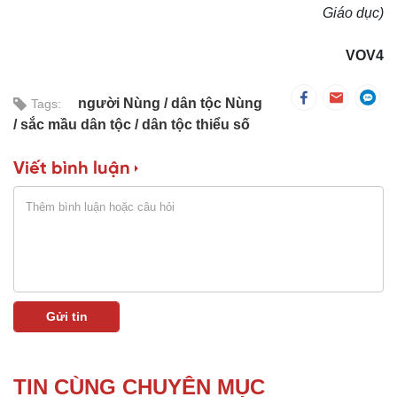
Giáo dục)
VOV4
người Nùng
dân tộc Nùng
Tags:
sắc mầu dân tộc
dân tộc thiểu số
Viết bình luận
TIN CÙNG CHUYÊN MỤC