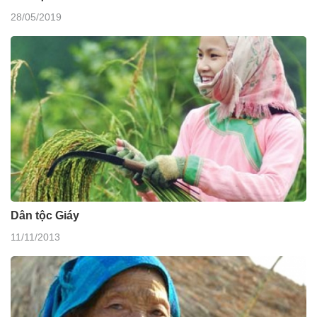
28/05/2019
Dân tộc Giáy
11/11/2013