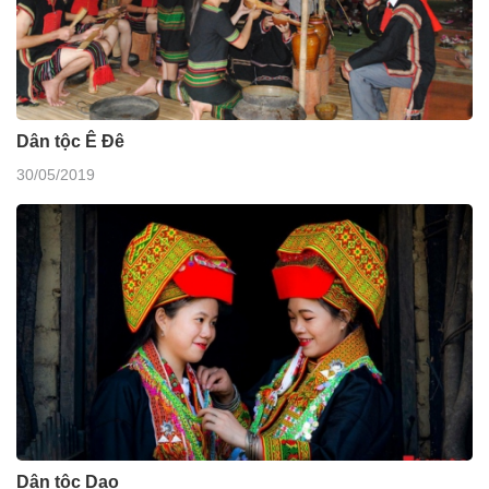
Dân tộc Ê Đê
30/05/2019
Dân tộc Dao