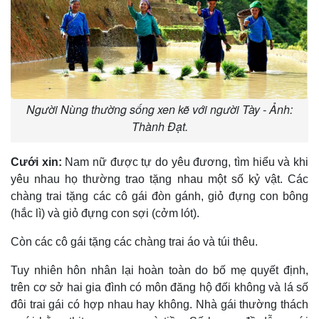
Người Nùng thường sống xen kẽ với người Tày - Ảnh:
Thành Đạt.
Cưới xin:
Nam nữ được tự do yêu đương, tìm hiểu và khi
yêu nhau họ thường trao tặng nhau một số kỷ vật. Các
chàng trai tặng các cô gái đòn gánh, giỏ đựng con bông
(hắc lì) và giỏ đựng con sợi (cởm lót).
Còn các cô gái tặng các chàng trai áo và túi thêu.
Tuy nhiên hôn nhân lại hoàn toàn do bố mẹ quyết định,
trên cơ sở hai gia đình có môn đăng hộ đối không và lá số
đôi trai gái có hợp nhau hay không. Nhà gái thường thách