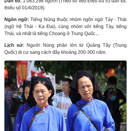
Dân số:
1.083.298 người (Theo số liệu Điều tra 53 dân tộc
thiểu số 01/4/2019).
Ngôn ngữ:
Tiếng Nùng thuộc nhóm ngôn ngữ Tày - Thái
(ngữ hệ Thái - Ka Ðai), cùng nhóm với tiếng Tày, tiếng
Thái, và nhất là tiếng Choang ở Trung Quốc...
Lịch sử:
Người Nùng phần lớn từ Quảng Tây (Trung
Quốc) di cư sang cách đây khoảng 200-300 năm.