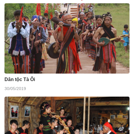
Dân tộc Tà Ôi
30/05/2019