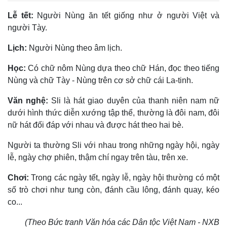
Lễ tết:
Người Nùng ăn tết giống như ở người Việt và
người Tày.
Lịch:
Người Nùng theo âm lịch.
Học:
Có chữ nôm Nùng dựa theo chữ Hán, đọc theo tiếng
Nùng và chữ Tày - Nùng trên cơ sở chữ cái La-tinh.
Văn nghệ:
Sli là hát giao duyên của thanh niên nam nữ
dưới hình thức diễn xướng tập thể, thường là đôi nam, đôi
nữ hát đối đáp với nhau và được hát theo hai bè.
Người ta thường Sli với nhau trong những ngày hội, ngày
lễ, ngày chợ phiên, thậm chí ngay trên tàu, trên xe.
Chơi:
Trong các ngày tết, ngày lễ, ngày hội thường có một
số trò chơi như tung còn, đánh cầu lông, đánh quay, kéo
co...
(Theo Bức tranh Văn hóa các Dân tộc Việt Nam - NXB