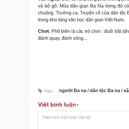
và bộ gõ. Múa dân gian Ba Na trong đó có 
chuộng. Tr­ường ca, Truyện cổ của dân tộc 
trong kho tàng văn học dân gian Việt Nam.
Chơi:
Phổ biến là các trò chơi : đuổi bắt (đr
đánh quay, đánh vòng...
người Ba na
dân tộc Ba na
sắ
Tags:
Viết bình luận