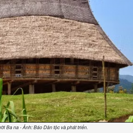
i Ba na - Ảnh: Báo Dân tộc và phát triển.