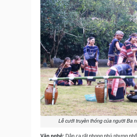
Lễ cưới truyền thống của người Ba n
Văn nghệ:
Dân ca rất phong phú nh­ưng phổ 