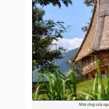
Nhà rông của ngườ