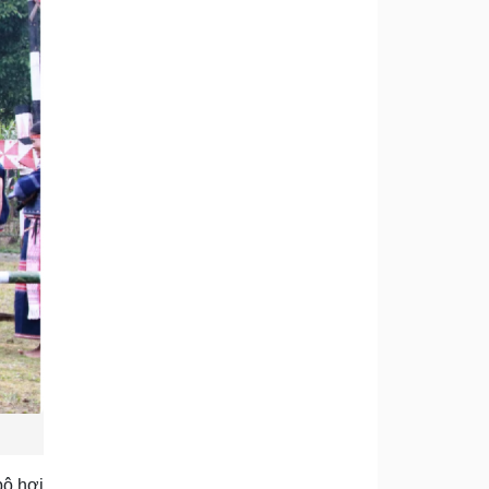
bộ hơi