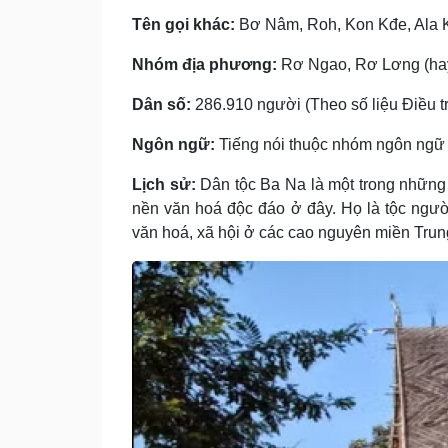
Tên gọi khác:
Bơ Nâm, Roh, Kon Kđe, Ala 
Nhóm địa phương:
Rơ Ngao, Rơ Lơng (hay
Dân số:
286.910 người (Theo số liệu Điều tr
Ngôn ngữ:
Tiếng nói thuộc nhóm ngôn ngữ
Lịch sử:
Dân tộc Ba Na là một trong những 
nền văn hoá độc đáo ở đây. Họ là tộc người 
văn hoá, xã hội ở các cao nguyên miền Trun