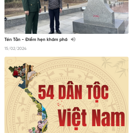
Tén Tằn - Điểm hẹn khám phá
15/02/2024