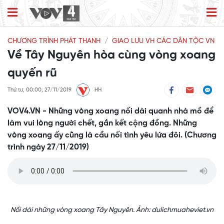
CHƯƠNG TRÌNH PHÁT THANH
GIAO LƯU VH CÁC DÂN TỘC VN
Về Tây Nguyên hòa cùng vòng xoang
quyến rũ
Thứ tư, 00:00, 27/11/2019
HH
VOV4.VN - Những vòng xoang nối dài quanh nhà mồ để
làm vui lòng người chết, gắn kết cộng đồng. Những
vòng xoang ấy cũng là cầu nối tình yêu lứa đôi. (Chương
trình ngày 27/11/2019)
Nối dài những vòng xoang Tây Nguyên. Ảnh: dulichmuaheviet.vn