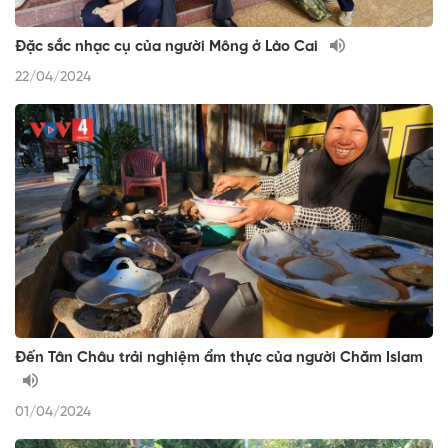
Đặc sắc nhạc cụ của người Mông ở Lào Cai
22/04/2024
Đến Tân Châu trải nghiệm ẩm thực của người Chăm Islam
01/04/2024