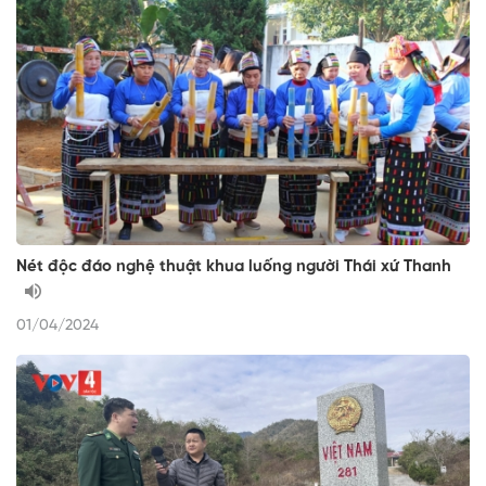
Nét độc đáo nghệ thuật khua luống người Thái xứ Thanh
01/04/2024