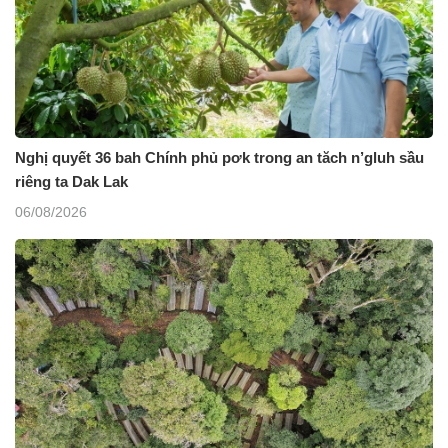
Nghị quyết 36 bah Chính phủ pơk trong an tăch n’gluh sầu
riêng ta Dak Lak
06/08/2026