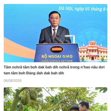
Tâm nchră tâm boh dak bah dih nchră trong n’hao nău dơi
tam tâm boh Đảng đah dak bah dih
06/08/2026