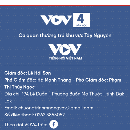
Cơ quan thường trú khu vực Tây Nguyên
Giám đốc: Lê Hải Sơn
Phó Giám đốc: Hà Mạnh Thắng - Phó Giám đốc: Phạm
Thị Thúy Ngọc
Địa chỉ: 19A Lê Duẩn - Phường Buôn Ma Thuột - tỉnh Dak
Lak
Email: chuongtrinhmnongvov@gmail.com
Số điện thoại: 0262.3853052
Theo dõi VOV4 trên: