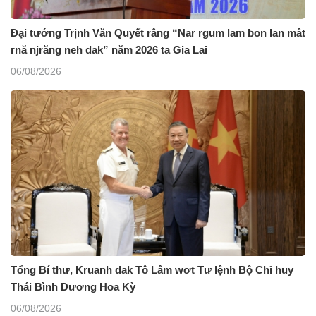
Đại tướng Trịnh Văn Quyết râng “Nar rgum lam ƀon lan mât
rnă njrăng neh dak” năm 2026 ta Gia Lai
06/08/2026
Tổng Bí thư, Kruanh dak Tô Lâm wơt Tư lệnh Bộ Chỉ huy
Thái Bình Dương Hoa Kỳ
06/08/2026