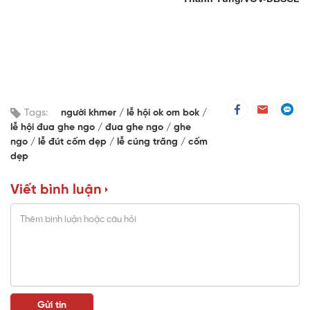
Tags:
người khmer
lễ hội ok om bok
lễ hội đua ghe ngo
đua ghe ngo
ghe
ngo
lễ đút cốm dẹp
lễ cúng trăng
cốm
dẹp
Viết bình luận