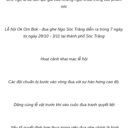
sóc
Lễ hội Ok Om Bok - đua ghe Ngo Sóc Trăng diễn ra trong 7 ngày,
từ ngày 28/10 - 3/11 tại thành phố Sóc Trăng
Hoạt cảnh khai mạc lễ hội
Các đội chuẩn bị bước vào vòng đua với sự hào hứng cao độ.
Dâng cúng lễ vật trước khi vào cuộc đua tranh quyết liệt
Yếu tố quyết định hơn thua trong việc đua ghe chính là hình