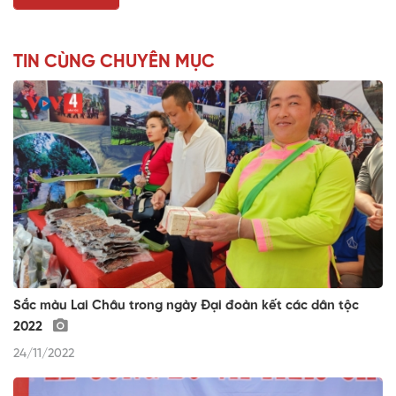
TIN CÙNG CHUYÊN MỤC
Sắc màu Lai Châu trong ngày Đại đoàn kết các dân tộc
2022
24/11/2022