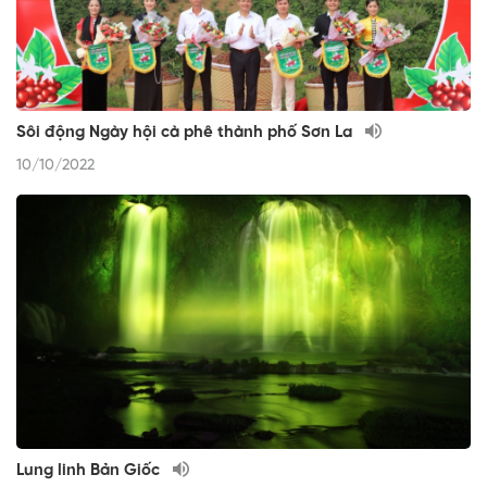
Sôi động Ngày hội cà phê thành phố Sơn La
10/10/2022
Lung linh Bản Giốc