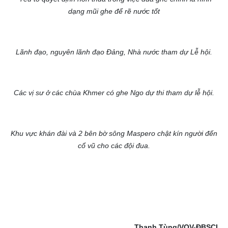
dạng mũi ghe để rẽ nước tốt
Lãnh đạo, nguyên lãnh đạo Đảng, Nhà nước tham dự Lễ hội.
Các vị sư ở các chùa Khmer có ghe Ngo dự thi tham dự lễ hội.
Khu vực khán đài và 2 bên bờ sông Maspero chật kín người đến
cổ vũ cho các đội đua.
Thanh Tùng/VOV-ĐBSCL