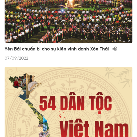
Yên Bái chuẩn bị cho sự kiện vinh danh Xòe Thái
07/09/2022