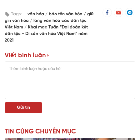
Tags:
văn hóa
bảo tồn văn hóa
giữ
gìn văn hóa
làng văn hóa các dân tộc
Việt Nam
Khai mạc Tuần “Đại đoàn kết
dân tộc - Di sản văn hóa Việt Nam” năm
2021
Viết bình luận
TIN CÙNG CHUYÊN MỤC