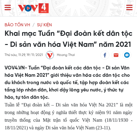
BẢO TỒN VH
SỰ KIỆN
Khai mạc Tuần “Đại đoàn kết dân tộc
- Di sản văn hóa Việt Nam” năm 2021
Thứ sáu, 11:29, 19/11/2021
Hoang Thai
VOV4.VN- Tuần “Đại đoàn kết các dân tộc - Di sản Văn
hóa Việt Nam 2021” giới thiệu văn hóa các dân tộc cho
du khách trong nước và quốc tế, tập hợp đoàn kết các
tầng lớp nhân dân, khơi dậy lòng yêu nước, ý thức tự
hào, tự tôn dân tộc.
Tuần lễ “Đại đoàn kết – Di sản văn hóa Việt Na 2021” là một
trong những hoạt động ý nghĩa thiết thực kỷ niệm 91 năm ngày
truyền thống của Mặt trận tổ quốc Việt Nam (18/11/1930 -
18/11/2021) và ngày Di sản văn hóa Việt Nam (23-11).