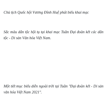
Chủ tịch Quốc hội Vương Đình Huệ phát biểu khai mạc
Sắc màu dân tộc hội tụ tại khai mạc Tuần Đại đoàn kết các dân
tộc - Di sản Văn hóa Việt Nam.
Một tiết mục biểu diễn ngoài trời tại Tuần ''Đại đoàn kết - Di sản
văn hóa Việt Nam 2021''.