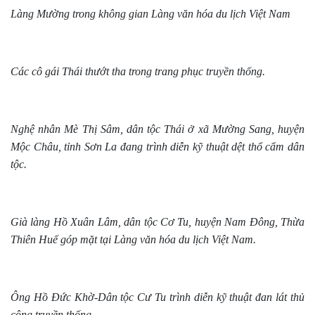
Làng Mường trong không gian Làng văn hóa du lịch Việt Nam
Các cô gái Thái thướt tha trong trang phục truyền thống.
Nghệ nhân Mè Thị Sâm, dân tộc Thái ở xã Mường Sang, huyện
Mộc Châu, tỉnh Sơn La đang trình diễn kỹ thuật dệt thổ cẩm dân
tộc.
Già làng Hồ Xuân Lâm, dân tộc Cơ Tu, huyện Nam Đông, Thừa
Thiên Huế góp mặt tại Làng văn hóa du lịch Việt Nam.
Ông Hồ Đức Khờ-Dân tộc Cư Tu trình diễn kỹ thuật đan lát thủ
công truyền thống