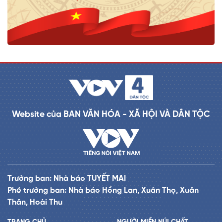
Website của BAN VĂN HÓA - XÃ HỘI VÀ DÂN TỘC
Trưởng ban: Nhà báo TUYẾT MAI
Phó trưởng ban: Nhà báo Hồng Lan, Xuân Thọ, Xuân
Thân, Hoài Thu