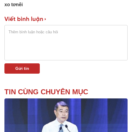
xo tơnêi
Viết bình luận
TIN CÙNG CHUYÊN MỤC