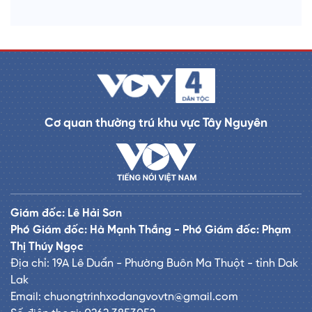
Cơ quan thường trú khu vực Tây Nguyên
Giám đốc: Lê Hải Sơn
Phó Giám đốc: Hà Mạnh Thắng - Phó Giám đốc: Phạm
Thị Thúy Ngọc
Địa chỉ: 19A Lê Duẩn - Phường Buôn Ma Thuột - tỉnh Dak
Lak
Email: chuongtrinhxodangvovtn@gmail.com