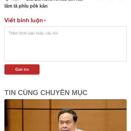
lăm tâ phĭu pôk kăn
Viết bình luận
TIN CÙNG CHUYÊN MỤC