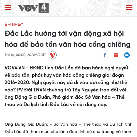
ÂM NHẠC
Đắc Lắc hướng tới vận động xã hội
hóa để bảo tồn văn hóa cồng chiêng
Thứ tư, 00:00, 20/09/2017
VOV4.VN - HĐND tỉnh Đắc Lắc đã ban hành nghị quyết
về bảo tồn, phát huy văn hóa cồng chiêng giai đoạn
2016-2020. Nghị quyết này đã đi vào đời sống như thế
nào? PV Đài TNVN thường trú Tây Nguyên trao đổi với
ông Đặng Gia Duẩn, Phó giám đốc Sở Văn hóa – Thể
thao và Du lịch tỉnh Đắc Lắc về nội dung này.
Ông Đặng Gia Duẩn:
- Sở Văn hóa – Thể thao và Du lịch tỉnh
Đắc Lắc đã tham mưu cho lãnh đạo tỉnh có chủ trương và tham