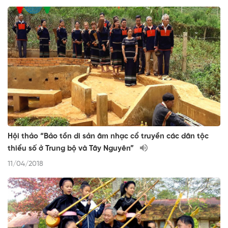
Hội thảo “Bảo tồn di sản âm nhạc cổ truyền các dân tộc
thiểu số ở Trung bộ và Tây Nguyên”
11/04/2018