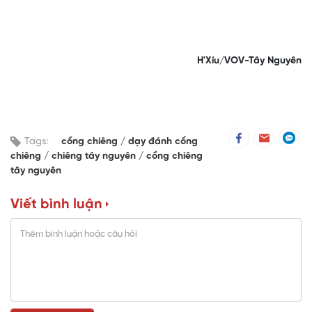
H'Xíu/VOV-Tây Nguyên
Tags:
cồng chiêng
dạy đánh cổng
chiêng
chiêng tây nguyên
cồng chiêng
tây nguyên
Viết bình luận