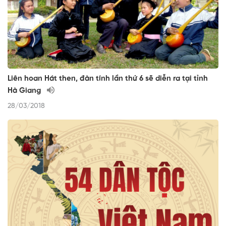
Liên hoan Hát then, đàn tính lần thứ 6 sẽ diễn ra tại tỉnh
Hà Giang
28/03/2018