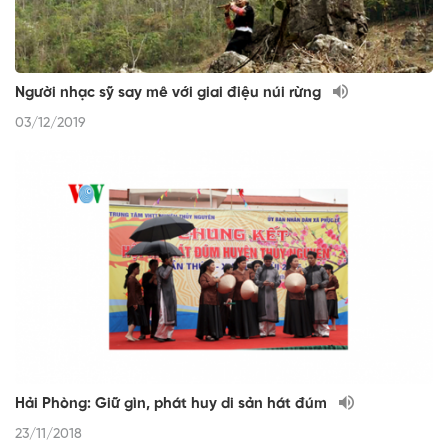
Người nhạc sỹ say mê với giai điệu núi rừng
03/12/2019
Hải Phòng: Giữ gìn, phát huy di sản hát đúm
23/11/2018