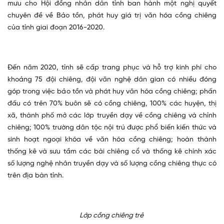
mưu cho Hội đồng nhân dân tỉnh ban hành một nghị quyết
chuyên đề về Bảo tồn, phát huy giá trị văn hóa cồng chiêng
của tỉnh giai đoạn 2016-2020.
Đến năm 2020, tỉnh sẽ cấp trang phục và hỗ trợ kinh phí cho
khoảng 75 đội chiêng, đội văn nghệ dân gian có nhiều đóng
góp trong việc bảo tồn và phát huy văn hóa cồng chiêng; phấn
đấu có trên 70% buôn sẽ có cồng chiêng, 100% các huyện, thị
xã, thành phố mở các lớp truyền dạy về cồng chiêng và chỉnh
chiêng; 100% trường dân tộc nội trú được phổ biến kiến thức và
sinh hoạt ngoại khóa về văn hóa cồng chiêng; hoàn thành
thống kê và sưu tầm các bài chiêng cổ và thống kê chính xác
số lượng nghệ nhân truyền dạy và số lượng cồng chiêng thực có
trên địa bàn tỉnh.
Lớp cồng chiêng trẻ