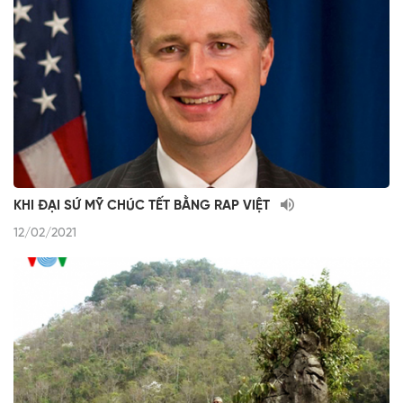
KHI ĐẠI SỨ MỸ CHÚC TẾT BẰNG RAP VIỆT
12/02/2021