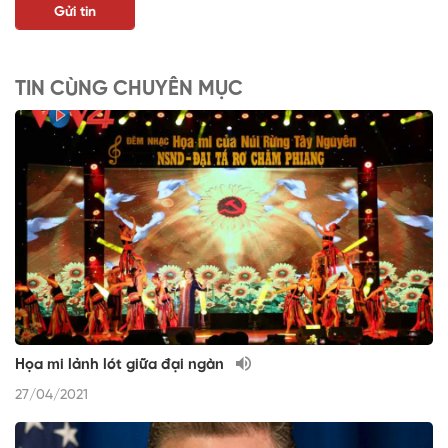
TIN CÙNG CHUYÊN MỤC
Họa mi lảnh lót giữa đại ngàn
27/04/2021