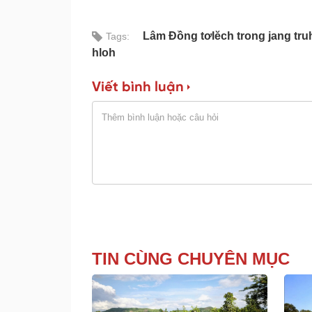
Lâm Đồng tơlĕch trong jang tru
Tags:
hloh
Viết bình luận
TIN CÙNG CHUYÊN MỤC