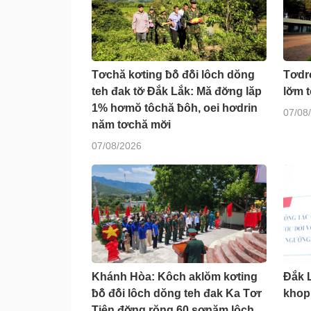
Tơchă kơting ƀô̆ đô̆i lôch dŏng
Tơdr
teh đak tơ̆ Đắk Lắk: Mă đơ̆ng lăp
lơ̆m 
1% hơmŏ tôchă ƀôh, oei hơdrin
07/08
năm tơchă mơ̆i
07/08/2026
Khánh Hòa: Kôch aklŏm kơting
Đắk 
ƀô̆ đô̆i lôch dŏng teh đak Ka Tơr
khop
Tiên đơ̆ng rŏng 60 sơnăm lôch