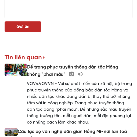
Tin liên quan
Để trang phục truyền thống dân tộc Mông
không "phai màu"
VOV4.VOV.VN - Với sự phát triển của xã hội, bộ trang
phục truyền thống của đồng bào dân tộc Mông và
nhiều dân tộc khác đang dần bị thay thế bởi những
tấm vải in công nghiệp. Trang phục truyền thống
dân tộc đang "phai màu". Để những sắc màu truyền
thống trường tồn, mỗi người dân, mỗi địa phương lại
có những cách làm khác nhau.
Câu lạc bộ văn nghệ dân gian Hồng Mi-nơi lan toả