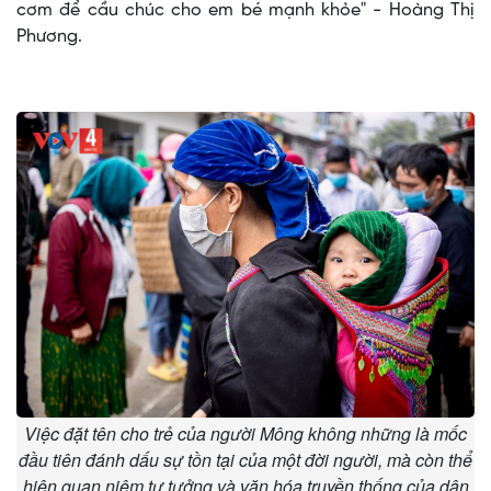
cơm để cầu chúc cho em bé mạnh khỏe" - Hoàng Thị
Phương.
Việc đặt tên cho trẻ của người Mông không những là mốc
đầu tiên đánh dấu sự tồn tại của một đời người, mà còn thể
hiện quan niệm tư tưởng và văn hóa truyền thống của dân