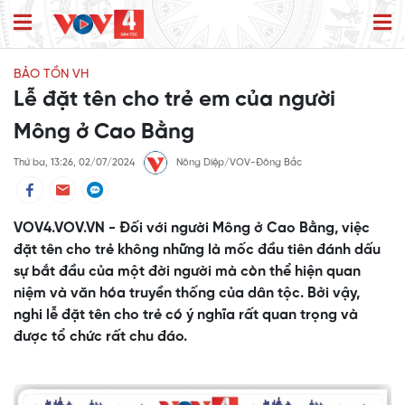
BẢO TỒN VH
Lễ đặt tên cho trẻ em của người
Mông ở Cao Bằng
Thứ ba, 13:26, 02/07/2024
Nông Diệp/VOV-Đông Bắc
VOV4.VOV.VN - Đối với người Mông ở Cao Bằng, việc
đặt tên cho trẻ không những là mốc đầu tiên đánh dấu
sự bắt đầu của một đời người mà còn thể hiện quan
niệm và văn hóa truyền thống của dân tộc. Bởi vậy,
nghi lễ đặt tên cho trẻ có ý nghĩa rất quan trọng và
được tổ chức rất chu đáo.