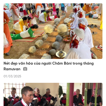
Nét đẹp văn hóa của người Chăm Bàni trong tháng
Ramưvan
01/03/2025