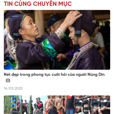
TIN CÙNG CHUYÊN MỤC
Nét đẹp trong phong tục cưới hỏi của người Nùng Dín
14/03/2025