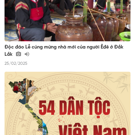
Độc đáo Lễ cúng mừng nhà mới của người Êđê ở Đắk
Lắk
25/02/2025