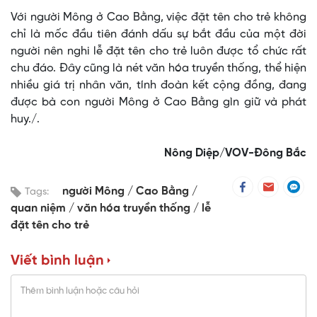
Với người Mông ở Cao Bằng, việc đặt tên cho trẻ không
chỉ là mốc đầu tiên đánh dấu sự bắt đầu của một đời
người nên nghi lễ đặt tên cho trẻ luôn được tổ chức rất
chu đáo. Đây cũng là nét văn hóa truyền thống, thể hiện
nhiều giá trị nhân văn, tính đoàn kết cộng đồng, đang
được bà con người Mông ở Cao Bằng gìn giữ và phát
huy./.
Nông Diệp/VOV-Đông Bắc
người Mông
Cao Bằng
Tags:
quan niệm
văn hóa truyền thống
lễ
đặt tên cho trẻ
Viết bình luận