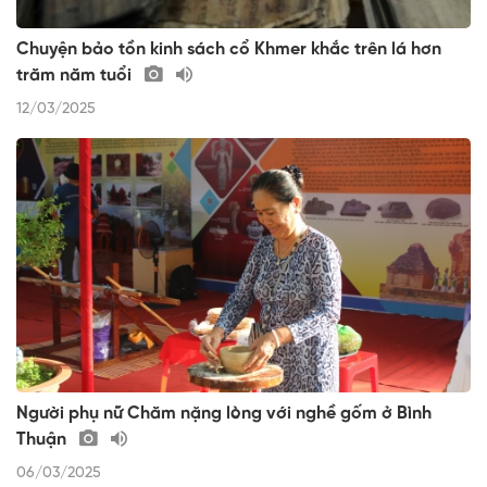
Chuyện bảo tồn kinh sách cổ Khmer khắc trên lá hơn
trăm năm tuổi
12/03/2025
Người phụ nữ Chăm nặng lòng với nghề gốm ở Bình
Thuận
06/03/2025