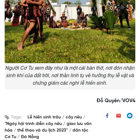
Người Cơ Tu xem đây như là một cái bàn thờ, nơi đón nhận
sinh khí của đất trời, nơi thần linh tụ về hưởng thụ lễ vật và
chứng giám các nghi lễ hiến sinh.
Đỗ Quyên/VOV4
Tags:
Lễ hiến sinh trâu
cây nêu
"Ngày hội trình diễn cây nêu
giao lưu văn
hóa
thể thao và du lịch 2023"
dân tộc
Cơ Tu
Đà Nẵng