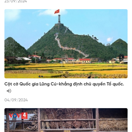
23/09/2024
Cột cờ Quốc gia Lũng Cú-khẳng định chủ quyền Tổ quốc.
04/09/2024