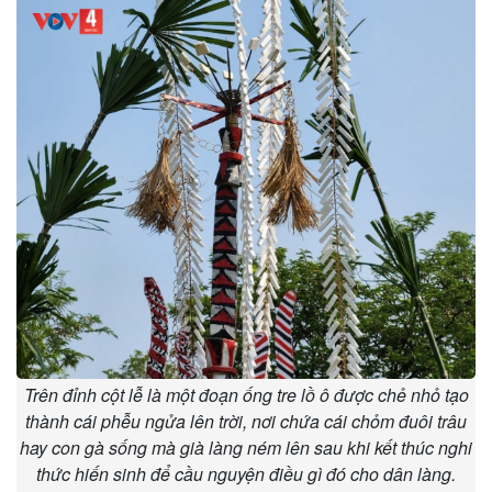
Trên đỉnh cột lễ là một đoạn ống tre lồ ô được chẻ nhỏ tạo
thành cái phễu ngửa lên trời, nơi chứa cái chỏm đuôi trâu
hay con gà sống mà già làng ném lên sau khi kết thúc nghi
thức hiến sinh để cầu nguyện điều gì đó cho dân làng.