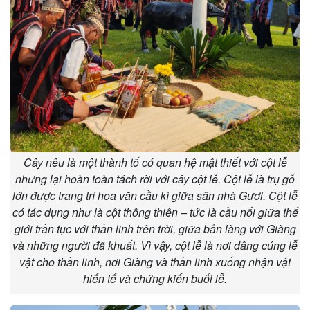
Cây nêu là một thành tố có quan hệ mật thiết với cột lễ
nhưng lại hoàn toàn tách rời với cây cột lễ. Cột lễ là trụ gỗ
lớn được trang trí hoa văn cầu kì giữa sân nhà Gươl. Cột lễ
có tác dụng như là cột thông thiên – tức là cầu nối giữa thế
giới trần tục với thần linh trên trời, giữa bản làng với Giàng
và những người đã khuất. Vì vậy, cột lễ là nơi dâng cúng lễ
vật cho thần linh, nơi Giàng và thần linh xuống nhận vật
hiến tế và chứng kiến buổi lễ.