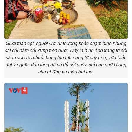
Giữa thân cột, người Cơ Tu thường khắc chạm hình những
cái cối nằm đối xứng trên dưới. Đây là hình ảnh trang trí đối
sánh với các chuỗi bông lúa trĩu nặng từ cây nêu, vừa biểu
đạt ý nghĩa: dân làng đã có đủ cối chày, chỉ còn chờ Giàng
cho những vụ mùa bội thu.