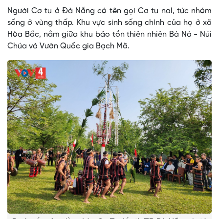
Người Cơ tu ở Đà Nẵng có tên gọi Cơ tu nal, tức nhóm
sống ở vùng thấp. Khu vực sinh sống chính của họ ở xã
Hòa Bắc, nằm giữa khu bảo tồn thiên nhiên Bà Nà - Núi
Chúa và Vườn Quốc gia Bạch Mã.