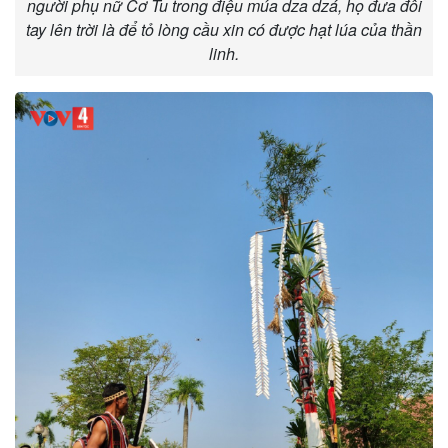
người phụ nữ Cơ Tu trong điệu múa dza dzá, họ đưa đôi
tay lên trời là để tỏ lòng cầu xin có được hạt lúa của thần
linh.