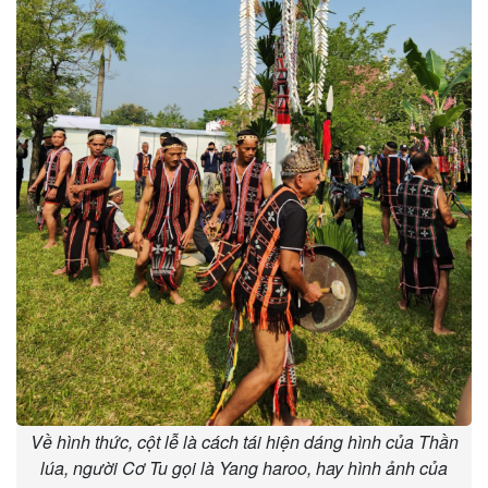
Về hình thức, cột lễ là cách tái hiện dáng hình của Thần
lúa, người Cơ Tu gọi là Yang haroo, hay hình ảnh của