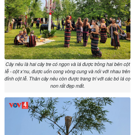
Cây nêu là hai cây tre có ngọn và lá được trồng hai bên cột
lễ - cột x’nu, được uốn cong vòng cung và nối với nhau trên
đỉnh cột lễ. Thân cây nêu còn được trang trí với các bó lá cọ
non rất đẹp mắt.