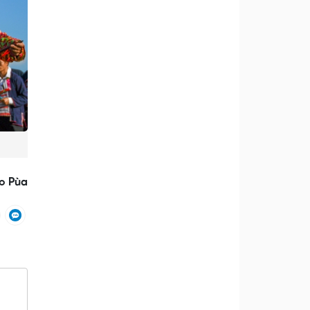
o Pùa