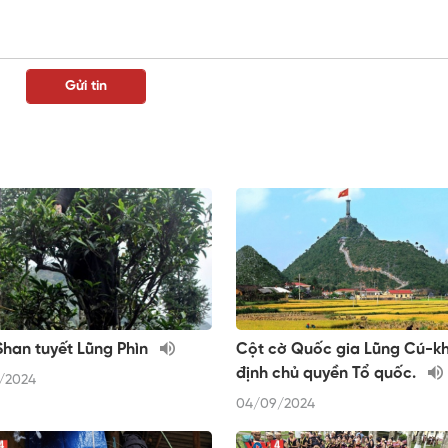
han tuyết Lũng Phìn
Cột cờ Quốc gia Lũng Cú-k
định chủ quyền Tổ quốc.
/2024
04/09/2024