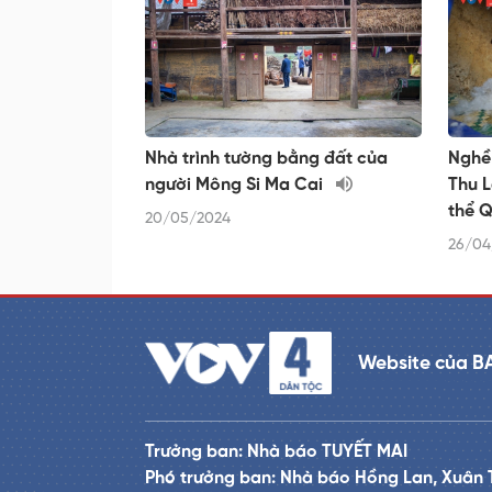
Nhà trình tường bằng đất của
Nghề 
người Mông Si Ma Cai
Thu L
thể 
20/05/2024
26/04
Website của B
Trưởng ban: Nhà báo TUYẾT MAI
Phó trưởng ban: Nhà báo Hồng Lan, Xuân 