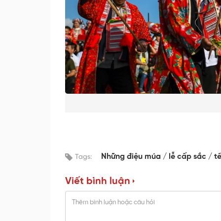
Những điệu múa
lễ cấp sắc
t
Tags:
Viết bình luận