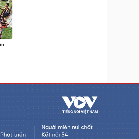
ăn
Người miền núi chất
Phát triển
Kết nối 54