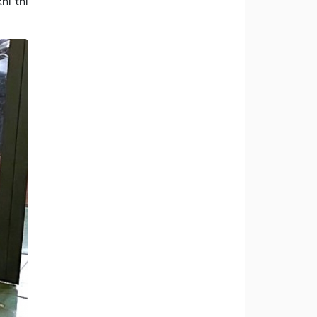
i thì