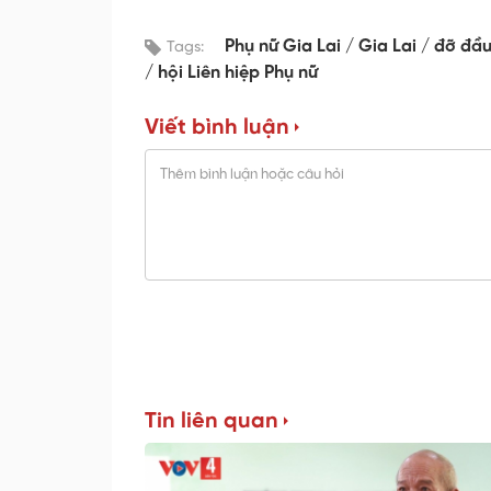
Phụ nữ Gia Lai
Gia Lai
đỡ đầ
Tags:
hội Liên hiệp Phụ nữ
Viết bình luận
Tin liên quan