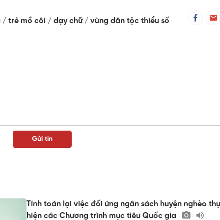
u
trẻ mồ côi
dạy chữ
vùng dân tộc thiểu số
Tính toán lại việc đối ứng ngân sách huyện nghèo th
hiện các Chương trình mục tiêu Quốc gia