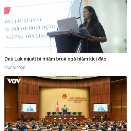
Dak Lak mjuăt bi hriăm bruă ngă hlăm klei đăo
06/08/2026