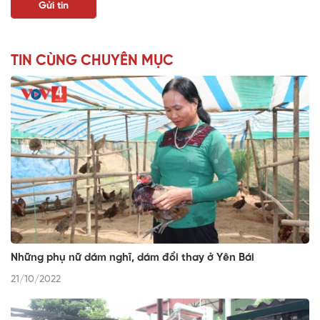
TIN CÙNG CHUYÊN MỤC
Những phụ nữ dám nghĩ, dám đổi thay ở Yên Bái
21/10/2022