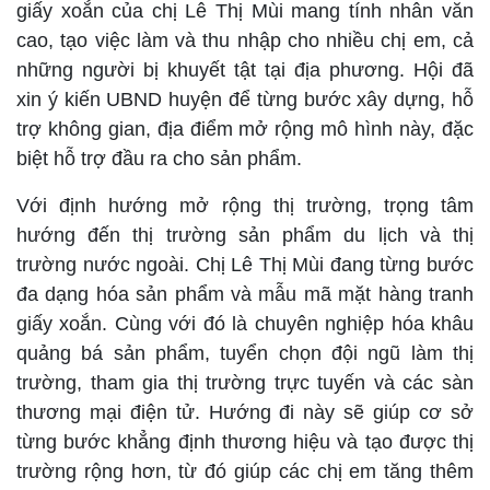
giấy xoắn của chị Lê Thị Mùi mang tính nhân văn
cao, tạo việc làm và thu nhập cho nhiều chị em, cả
những người bị khuyết tật tại địa phương. Hội đã
xin ý kiến UBND huyện để từng bước xây dựng, hỗ
trợ không gian, địa điểm mở rộng mô hình này, đặc
biệt hỗ trợ đầu ra cho sản phẩm.
Với định hướng mở rộng thị trường, trọng tâm
hướng đến thị trường sản phẩm du lịch và thị
trường nước ngoài. Chị Lê Thị Mùi đang từng bước
đa dạng hóa sản phẩm và mẫu mã mặt hàng tranh
giấy xoắn. Cùng với đó là chuyên nghiệp hóa khâu
quảng bá sản phẩm, tuyển chọn đội ngũ làm thị
trường, tham gia thị trường trực tuyến và các sàn
thương mại điện tử. Hướng đi này sẽ giúp cơ sở
từng bước khẳng định thương hiệu và tạo được thị
trường rộng hơn, từ đó giúp các chị em tăng thêm