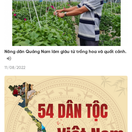
Nông dân Quảng Nam làm giàu từ trồng hoa và quất cảnh.
11/08/2022