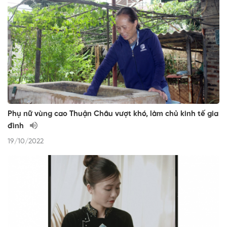
Phụ nữ vùng cao Thuận Châu vượt khó, làm chủ kinh tế gia
đình
19/10/2022