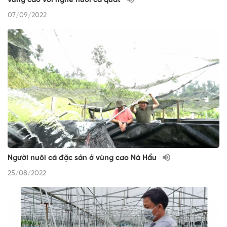
vùng cao với nghề nuôi cá quất
07/09/2022
Người nuôi cá đặc sản ở vùng cao Nà Hẩu
25/08/2022