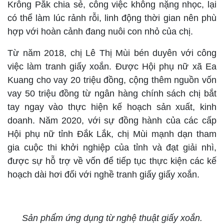
Krông Pắk chia sẻ, công việc không nặng nhọc, lại
có thể làm lúc rảnh rỗi, linh động thời gian nên phù
hợp với hoàn cảnh đang nuôi con nhỏ của chị.
T
ừ năm 2018, chị Lê Thị Mùi bén duyên với công
việc làm tranh giấy xoắn. Được Hội phụ nữ xã Ea
Kuang cho vay 20 triệu đồng, cộng thêm nguồn vốn
vay 50 triệu đồng từ ngân hàng chính sách chị bắt
tay ngay vào thực hiện kế hoạch sản xuất, kinh
doanh. Năm 2020, với sự đồng hành của các cấp
Hội phụ nữ tỉnh Đắk Lắk, chị Mùi mạnh dạn tham
gia cuộc thi khởi nghiệp của tỉnh và đạt giải nhì,
được sự hỗ trợ về vốn để tiếp tục thực kiện các kế
hoạch dài hơi đối với nghề tranh giấy giấy xoắn.
Sản phẩm ứng dụng từ nghệ thuật giấy xoắn.