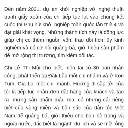
Đến năm 2021, dự án khởi nghiệp với nghệ thuật
tranh giấy xoắn của chị tiếp tục lọt vào chung kết
cuộc thi Phụ nữ khởi nghiệp toàn quốc lần thứ 4 và
đạt giải khát vọng. Những thành tích này là động lực
giúp chị có thêm nguồn vốn, trau dồi tích lũy kinh
nghiệm và có cơ hội quảng bá, giới thiệu sản phẩm
để mở rộng thị trường, tìm kiếm đối tác.
Chị Lê Thị Mùi cho biết
,
h
iện tại có 30 bạn nhân
công, phát triển tại Đắk Lắk một chi nhánh và ở Kon
Tum, Gia Lai một chi nhánh.
H
ướng đi sắp tới của
tôi là tiếp tục
n
hận đơn đặt hàng của khách và tạo
ra những sản phẩm mẫu mã, có những cái riêng
biệt của vùng miền và bản sắc của dân tộc Việt
Nam để quảng bá, giới thiệu cho bạn bè trong và
ngoài nước, đặc biệt là ngành du lịch và sẽ mở rộng