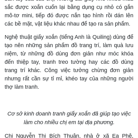
sắc được xoắn cuốn lại bằng dụng cụ nhỏ có gắn
mô-tơ mini, tiếp đó được nắn tạo hình rồi dán lên
các bề mặt, vật liệu khác nhau để tạo ra sản phẩm.
Nghệ thuật giấy xoắn (tiếng Anh là Quiling) dùng để
tạo nên những sản phẩm đồ trang trí, làm quà lưu
niệm, từ những đồ dùng đơn giản như móc khóa
đến thiệp tay, tranh treo tường hay các đồ dùng
trang trí khác. Công việc tưởng chừng đơn giản
nhưng rất cần sự tỉ mỉ, khéo tay của những người
thợ làm tranh.
Cơ sở kinh doanh tranh giấy xoắn đã giúp tạo việc
làm cho nhiều chị em tại địa phương.
Chị Nguyễn Thị Bích Thuận, nhà ở xã Ea Phê,