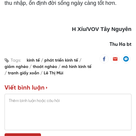
thu nhập, ổn định đời sống ngày càng tốt hơn.
H Xíu
/VOV
Tây Nguyên
Thu Ha bt
Tags:
kinh tế
phát triển kinh tế
giảm nghèo
thoát nghèo
mô hình kinh tế
tranh giấy xoắn
Lê Thị Mùi
Viết bình luận