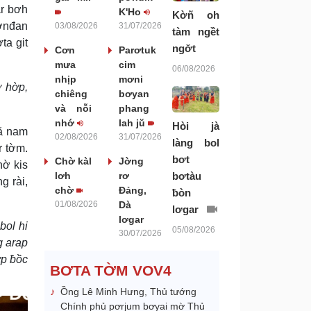
àr bơh
K'Ho
Kờñ oh
sơnđan
03/08/2026
31/07/2026
tàm ngềt
ta git
ngơ̆t
Cơn
Parơtuk
mưa
cim
06/08/2026
nhịp
mơni
ờ hờp,
chiêng
bơyan
và nỗi
phang
nhớ
lah jŭ
Hòi jà
lă nam
02/08/2026
31/07/2026
làng bol
r tờm.
bơt
Chờ kàl
Jờng
hờ kis
bơtàu
lơh
rơ
g rài,
chờ
Đảng,
ƀòn
01/08/2026
Dà
lơgar
lơgar
bol hi
05/08/2026
30/07/2026
g arap
ơp ƀồc
BƠTA TỜM VOV4
Ồng Lê Minh Hưng, Thủ tướng
Chính phủ pơrjum bơyai mờ Thủ