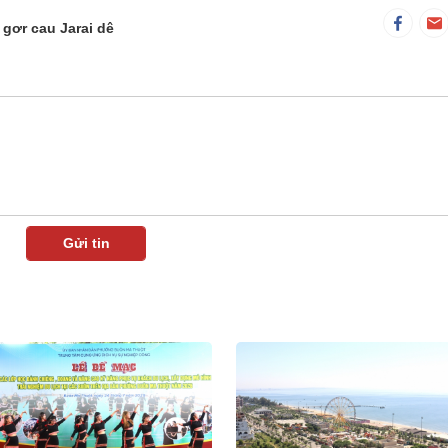
gơr cau Jarai dê