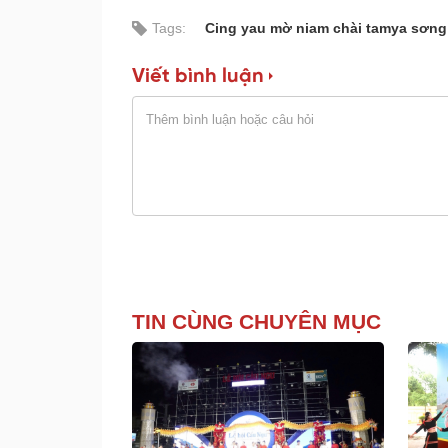
Tags:
Cing yau mờ niam chài tamya sơng 
Viết bình luận
TIN CÙNG CHUYÊN MỤC