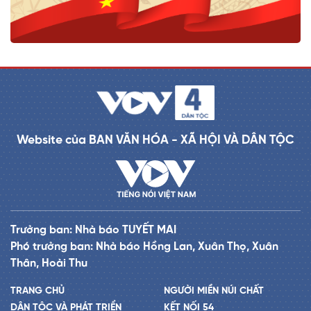
Website của BAN VĂN HÓA - XÃ HỘI VÀ DÂN TỘC
Trưởng ban: Nhà báo TUYẾT MAI
Phó trưởng ban: Nhà báo Hồng Lan, Xuân Thọ, Xuân
Thân, Hoài Thu
TRANG CHỦ
NGƯỜI MIỀN NÚI CHẤT
DÂN TỘC VÀ PHÁT TRIỂN
KẾT NỐI 54