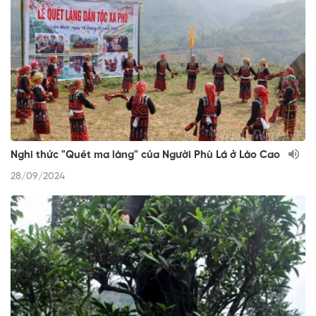
Nghi thức "Quét ma làng" của Người Phù Lá ở Lào Cao
28/09/2024