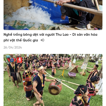
Nghề trồng bông dệt vải người Thu Lao - Di sản văn hóa
phi vật thể Quốc gia
26/04/2024