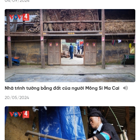
04/09/2024
Nhà trình tường bằng đất của người Mông Si Ma Cai
20/05/2024