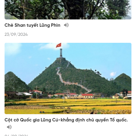
Chè Shan tuyết Lũng Phìn
23/09/2024
Cột cờ Quốc gia Lũng Cú-khẳng định chủ quyền Tổ quốc.