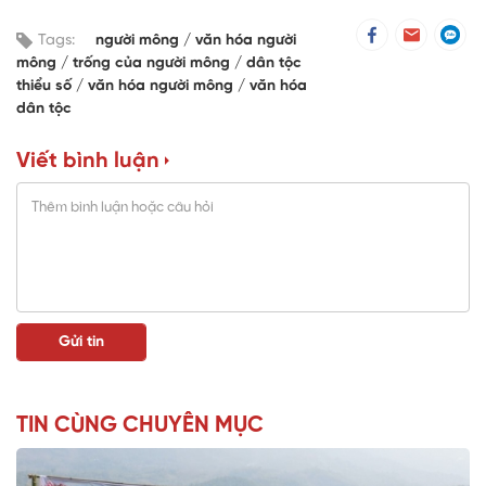
Tags:
người mông
văn hóa người
mông
trống của người mông
dân tộc
thiểu số
văn hóa người mông
văn hóa
dân tộc
Viết bình luận
TIN CÙNG CHUYÊN MỤC