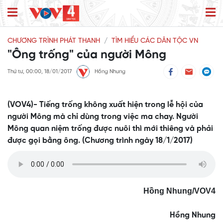
CHƯƠNG TRÌNH PHÁT THANH
TÌM HIỂU CÁC DÂN TỘC VN
"Ông trống" của người Mông
Thứ tư, 00:00, 18/01/2017
Hồng Nhung
(VOV4)- Tiếng trống không xuất hiện trong lễ hội của
người Mông mà chỉ dùng trong việc ma chay. Người
Mông quan niệm trống được nuôi thì mới thiêng và phải
được gọi bằng ông. (Chương trình ngày 18/1/2017)
Hồng Nhung/VOV4
Hồng Nhung