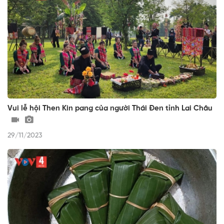
Vui lễ hội Then Kin pang của người Thái Đen tỉnh Lai Châu
29/11/2023