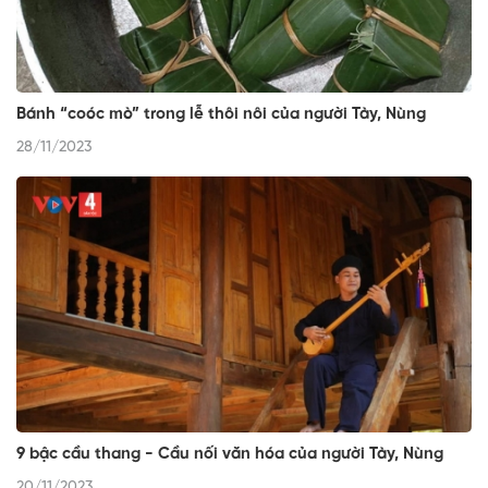
Bánh “coóc mò” trong lễ thôi nôi của người Tày, Nùng
28/11/2023
9 bậc cầu thang - Cầu nối văn hóa của người Tày, Nùng
20/11/2023