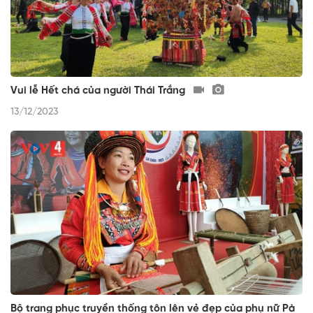
Vui lễ Hết chá của người Thái Trắng
13/12/2023
Bộ trang phục truyền thống tôn lên vẻ đẹp của phụ nữ Pà