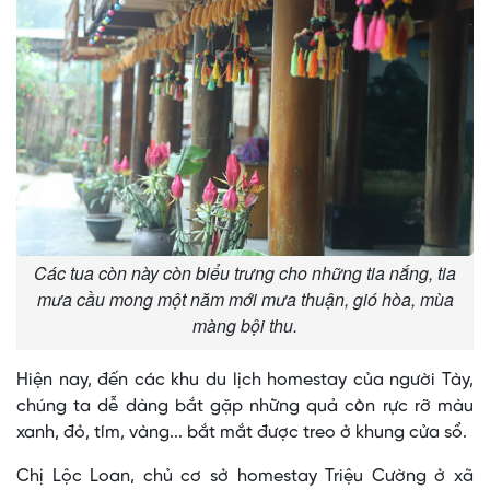
Các tua còn này còn biểu trưng cho những tia nắng, tia
mưa cầu mong một năm mới mưa thuận, gió hòa, mùa
màng bội thu.
Hiện nay, đến các khu du lịch homestay của người Tày,
chúng ta dễ dàng bắt gặp những quả còn rực rỡ màu
xanh, đỏ, tím, vàng... bắt mắt được treo ở khung cửa sổ.
Chị Lộc Loan, chủ cơ sở homestay Triệu Cường ở xã