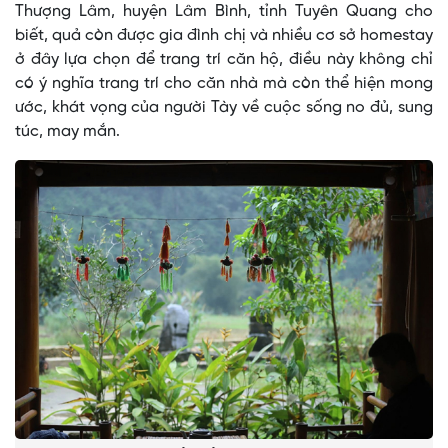
Thượng Lâm, huyện Lâm Bình, tỉnh Tuyên Quang cho
biết, quả còn được gia đình chị và nhiều cơ sở homestay
ở đây lựa chọn để trang trí căn hộ, điều này không chỉ
có ý nghĩa trang trí cho căn nhà mà còn thể hiện mong
ước, khát vọng của người Tày về cuộc sống no đủ, sung
túc, may mắn.