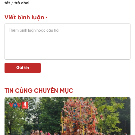
tết
trò chơi
Viết bình luận
TIN CÙNG CHUYÊN MỤC