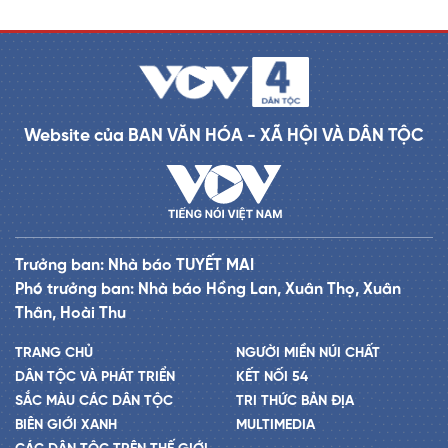
Website của BAN VĂN HÓA - XÃ HỘI VÀ DÂN TỘC
Trưởng ban: Nhà báo TUYẾT MAI
Phó trưởng ban: Nhà báo Hồng Lan, Xuân Thọ, Xuân
Thân, Hoài Thu
TRANG CHỦ
NGƯỜI MIỀN NÚI CHẤT
DÂN TỘC VÀ PHÁT TRIỂN
KẾT NỐI 54
SẮC MÀU CÁC DÂN TỘC
TRI THỨC BẢN ĐỊA
BIÊN GIỚI XANH
MULTIMEDIA