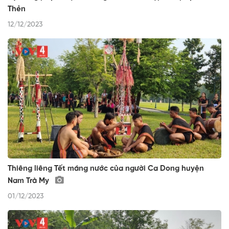
Thẻn
12/12/2023
Thiêng liêng Tết máng nước của người Ca Dong huyện
Nam Trà My
01/12/2023