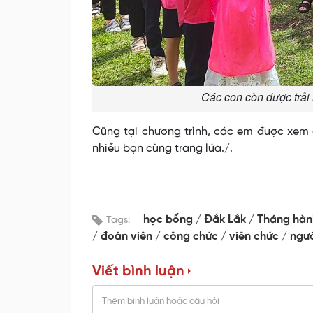
Các con còn được trải 
Cũng tại chương trình, các em được xem c
nhiều bạn cùng trang lứa./.
học bổng
Đắk Lắk
Tháng hàn
Tags:
đoàn viên
công chức
viên chức
ngư
Viết bình luận