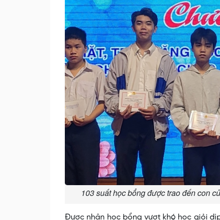
103 suất học bổng được trao đến con 
Được nhận học bổng vượt khó học giỏi dị