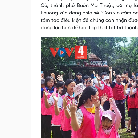
Cừ, thành phố Buôn Ma Thuột, có mẹ l
Phương xúc động chia sẻ “Con xin cảm ơn
tâm tạo điều kiện để chúng con nhận đượ
động lực hơn để học tập thật tốt trở thành