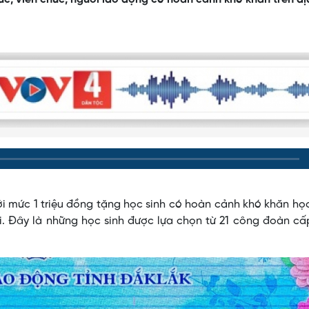
i mức 1 triệu đồng tặng học sinh có hoàn cảnh khó khăn học
ôi. Đây là những học sinh được lựa chọn từ 21 công đoàn cấ