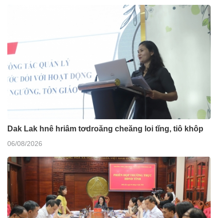
Dak Lak hnê hriâm tơdroăng cheăng loi tĭng, tiô khôp
06/08/2026