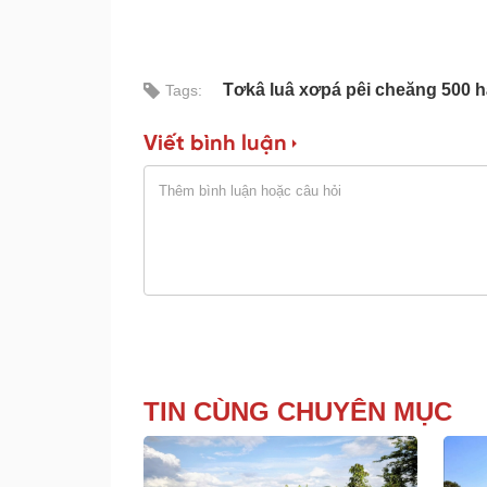
Tơkâ luâ xơpá pêi cheăng 500 h
Tags:
Viết bình luận
TIN CÙNG CHUYÊN MỤC