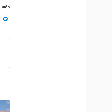
guyên