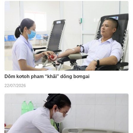
Dôm kơtoh pham “khăi” dŏng bơngai
22/07/2026