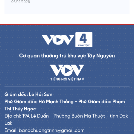
06/02/2026
Cơ quan thường trú khu vực Tây Nguyên
Giám đốc: Lê Hải Sơn
Phó Giám đốc: Hà Mạnh Thắng - Phó Giám đốc: Phạm
Thị Thúy Ngọc
Địa chỉ: 19A Lê Duẩn - Phường Buôn Ma Thuột - tỉnh Dak
Lak
Email: banachuongtrinh@gmail.com