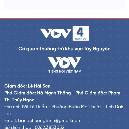
Cơ quan thường trú khu vực Tây Nguyên
Giám đốc: Lê Hải Sơn
Phó Giám đốc: Hà Mạnh Thắng - Phó Giám đốc: Phạm
Thị Thúy Ngọc
Địa chỉ: 19A Lê Duẩn - Phường Buôn Ma Thuột - tỉnh Dak
Lak
Email: banachuongtrinh@gmail.com
Số điện thoại: 0262.3853052