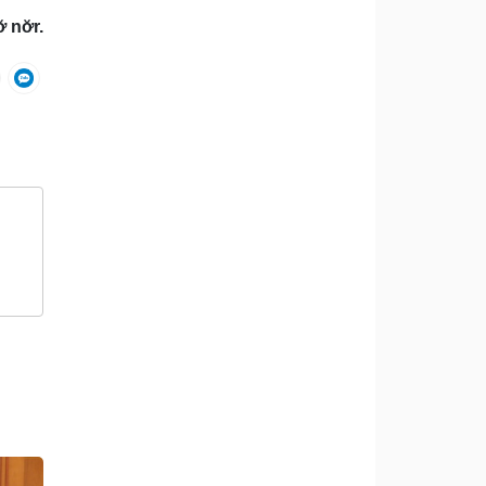
nơ̆r.