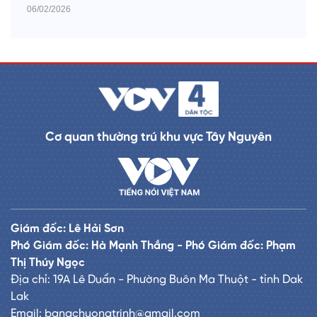
06/02/2026
Cơ quan thường trú khu vực Tây Nguyên
Giám đốc: Lê Hải Sơn
Phó Giám đốc: Hà Mạnh Thắng - Phó Giám đốc: Phạm
Thị Thúy Ngọc
Địa chỉ: 19A Lê Duẩn - Phường Buôn Ma Thuột - tỉnh Dak
Lak
Email: banachuongtrinh@gmail.com