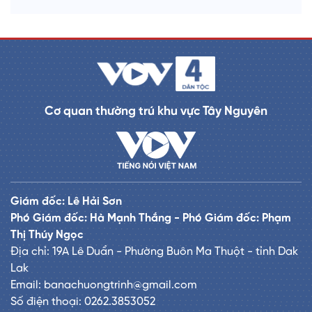
Cơ quan thường trú khu vực Tây Nguyên
Giám đốc: Lê Hải Sơn
Phó Giám đốc: Hà Mạnh Thắng - Phó Giám đốc: Phạm
Thị Thúy Ngọc
Địa chỉ: 19A Lê Duẩn - Phường Buôn Ma Thuột - tỉnh Dak
Lak
Email: banachuongtrinh@gmail.com
Số điện thoại: 0262.3853052