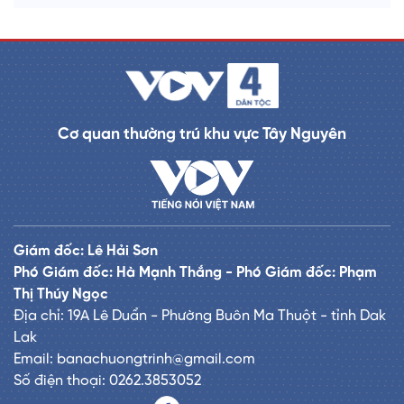
Cơ quan thường trú khu vực Tây Nguyên
Giám đốc: Lê Hải Sơn
Phó Giám đốc: Hà Mạnh Thắng - Phó Giám đốc: Phạm
Thị Thúy Ngọc
Địa chỉ: 19A Lê Duẩn - Phường Buôn Ma Thuột - tỉnh Dak
Lak
Email: banachuongtrinh@gmail.com
Số điện thoại: 0262.3853052