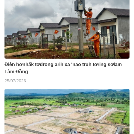
Điên hơnhăk tơdrong arih xa ‘nao truh tơring sơlam
Lâm Đồng
25/07/2026