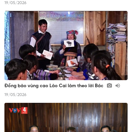
19/05/2026
Đồng bào vùng cao Lào Cai làm theo lời Bác
19/05/2026