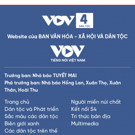
Website của BAN VĂN HÓA - XÃ HỘI VÀ DÂN TỘC
Trưởng ban: Nhà báo TUYẾT MAI
Phó trưởng ban: Nhà báo Hồng Lan, Xuân Thọ, Xuân
Thân, Hoài Thu
Trang chủ
Người miền núi chất
Dân tộc và Phát triển
Kết nối 54
Sắc màu các dân tộc
Tri thức bản địa
Biên giới xanh
Multimedia
Các dân tộc trên thế