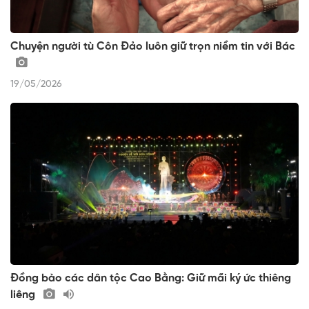
Chuyện người tù Côn Đảo luôn giữ trọn niềm tin với Bác
19/05/2026
Đồng bào các dân tộc Cao Bằng: Giữ mãi ký ức thiêng
liêng