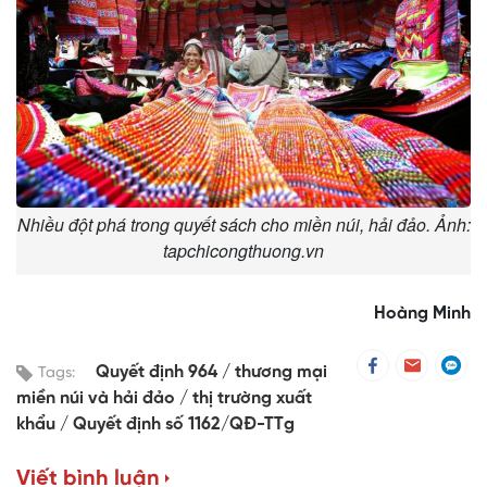
Nhiều đột phá trong quyết sách cho miền núi, hải đảo. Ảnh:
tapchicongthuong.vn
Hoàng Minh
Quyết định 964
thương mại
Tags:
miền núi và hải đảo
thị trường xuất
khẩu
Quyết định số 1162/QĐ-TTg
Viết bình luận