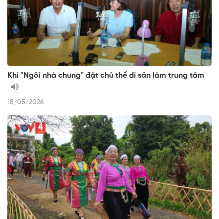
Khi "Ngôi nhà chung" đặt chủ thể di sản làm trung tâm
18/05/2026