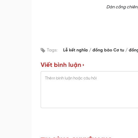
Dàn cồng chiêng
Tags:
Lễ kết nghĩa
đồng bào Cơ tu
đồn
Viết bình luận