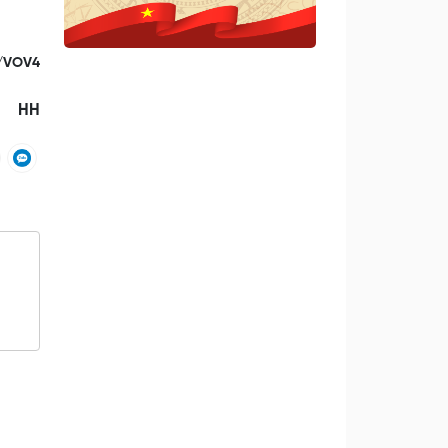
g/VOV4
HH