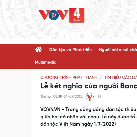
Dân tộc và Phát triển
Người miền núi chấ
Multimedia
CHƯƠNG TRÌNH PHÁT THANH
TÌM HIỂU CÁC D
Lễ kết nghĩa của người Ban
Thứ hai, 08:38, 04/07/2022
HH
VOV4.VN - Trong cộng đồng dân tộc thiểu s
giữa hai cá nhân với nhau. Lễ này được tổ 
dân tộc Việt Nam ngày 1/7/2022)