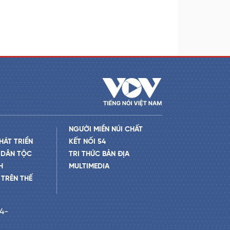
NGƯỜI MIỀN NÚI CHẤT
HÁT TRIỂN
KẾT NỐI 54
 DÂN TỘC
TRI THỨC BẢN ĐỊA
H
MULTIMEDIA
TRÊN THẾ
24-