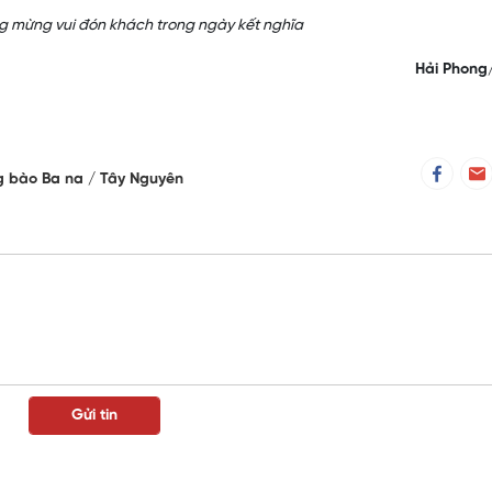
 mừng vui đón khách trong ngày kết nghĩa
Hải Phon
g bào Ba na
Tây Nguyên