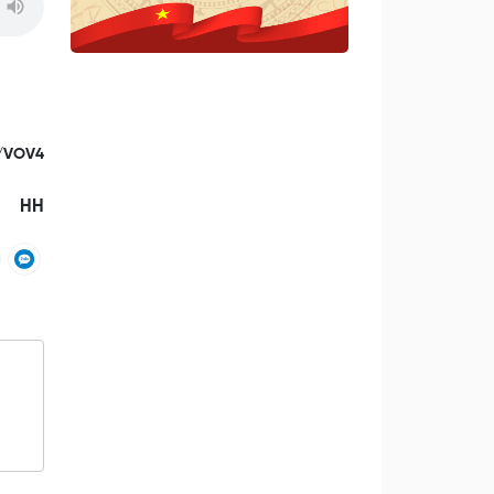
/VOV4
HH