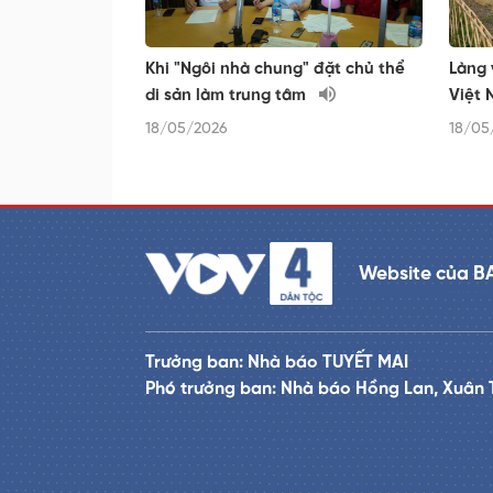
Khi "Ngôi nhà chung" đặt chủ thể
Làng 
di sản làm trung tâm
Việt 
18/05/2026
18/05
Website của B
Trưởng ban: Nhà báo TUYẾT MAI
Phó trưởng ban: Nhà báo Hồng Lan, Xuân 