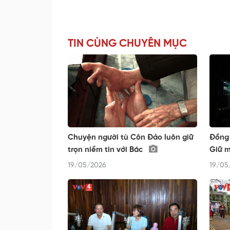
TIN CÙNG CHUYÊN MỤC
Chuyện người tù Côn Đảo luôn giữ
Đồng 
trọn niềm tin với Bác
Giữ m
19/05/2026
19/05