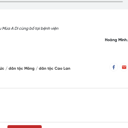
 Mùa A Di cùng bố tại bệnh viện
Hoàng Minh
Đức
dân tộc Mông
dân tộc Cao Lan